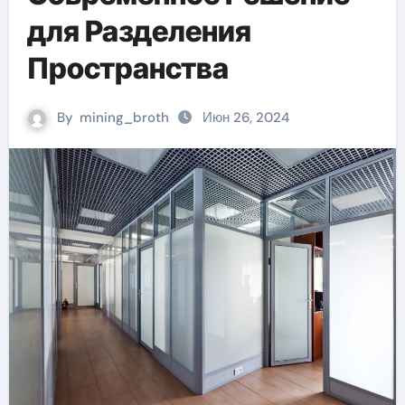
для Разделения
Пространства
By
mining_broth
Июн 26, 2024