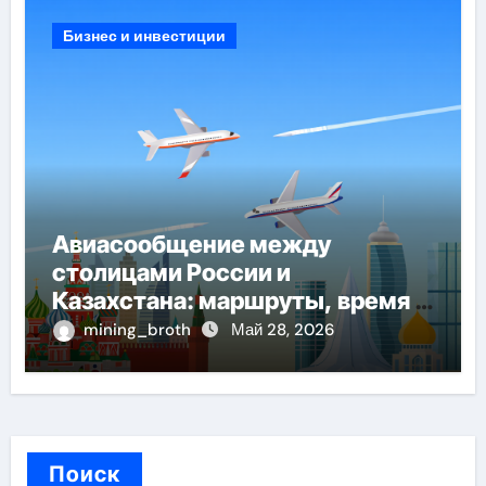
Бизнес и инвестиции
Авиасообщение между
столицами России и
Казахстана: маршруты, время в
пути и особенности перелёта
mining_broth
Май 28, 2026
Поиск