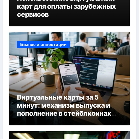
карт для оплаты зарубежных
сервисов
Бизнес и инвестиции
Виртуальные карты за 5
минут: механизм выпуска и
пополнение в стейблкоинах
без банковской верификации