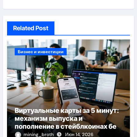
Related Post
Бизнес и инвестиции
Виртуальные карты за 5 минут:
механизм выпуска и
пополнение в стейблкоинах без
банковской верификации
mining_broth
Июн 14, 2026