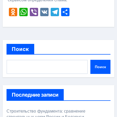
Odnoklassniki
WhatsApp
Viber
VK
Telegram
Отправить
Поиск
Поиск
Последние записи
Строительство фундамента: сравнение
строительных норм России и Беларуси