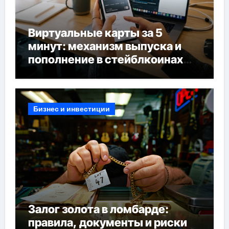
Виртуальные карты за 5
минут: механизм выпуска и
пополнение в стейблкоинах
без банковской верификации
Бизнес и инвестиции
Залог золота в ломбарде:
правила, документы и риски