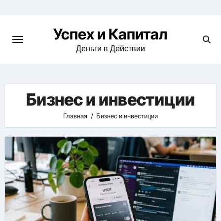
Skip
to
Успех и Капитал
content
Деньги в Действии
Бизнес и инвестиции
Главная
Бизнес и инвестиции