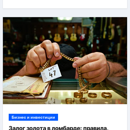
Бизнес и инвестиции
Залог золота в ломбарде: правила,