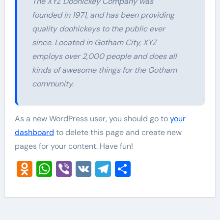
The XYZ Doohickey Company was
founded in 1971, and has been providing
quality doohickeys to the public ever
since. Located in Gotham City, XYZ
employs over 2,000 people and does all
kinds of awesome things for the Gotham
community.
As a new WordPress user, you should go to
your
dashboard
to delete this page and create new
pages for your content. Have fun!
Odnoklassniki
WhatsApp
Viber
VK
Telegram
Отправить