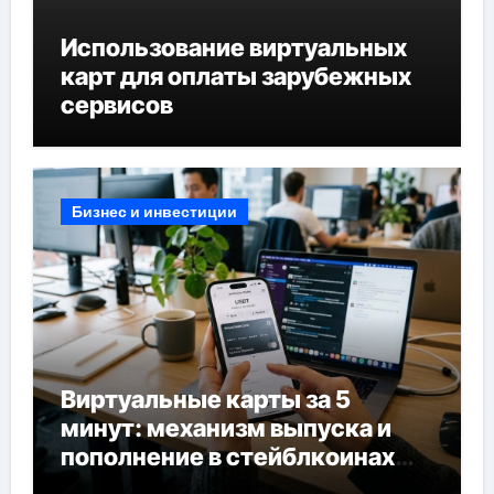
Использование виртуальных
карт для оплаты зарубежных
сервисов
Бизнес и инвестиции
Виртуальные карты за 5
минут: механизм выпуска и
пополнение в стейблкоинах
без банковской верификации