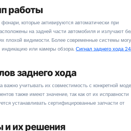
ип работы
 фонари, которые активируются автоматически при
расположены на задней части автомобиля и излучают б
иях плохой видимости. Более современные системы мог
ю индикацию или камеры обзора.
Сигнал заднего хода 24
лов заднего хода
да важно учитывать их совместимость с конкретной мод
ентов также имеют значение, так как от их исправности
дуется устанавливать сертифицированные запчасти от
 и их решения