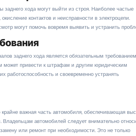
ы заднего хода могут выйти из строя. Наиболее частые
окисление контактов и неисправности в электроцепи.
смотр могут помочь вовремя выявить и устранить пробл
ебования
налов заднего хода является обязательным требование
рм может привести к штрафам и другим юридическим
 их работоспособность и своевременно устранять
о крайне важная часть автомобиля, обеспечивающая вы
и. Владельцам автомобилей следует внимательно относ
замену или ремонт при необходимости. Это не только