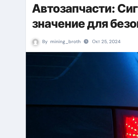
Автозапчасти: Сиг
значение для безо
By
mining_broth
Окт 25, 2024