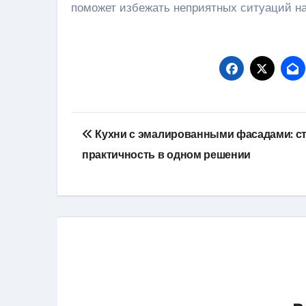
поможет избежать неприятных ситуаций на 
Навигация
Кухни с эмалированными фасадами: ст
по
практичность в одном решении
записям