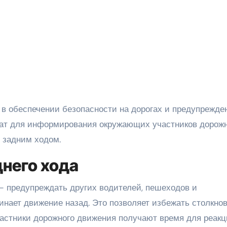
жат для информирования окружающих участников дорож
 задним ходом.
днего хода
— предупреждать других водителей, пешеходов и
инает движение назад. Это позволяет избежать столкно
частники дорожного движения получают время для реакц