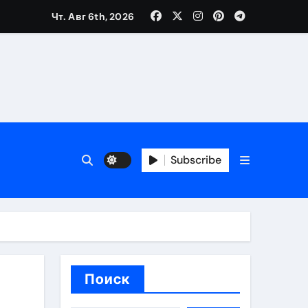
Чт. Авг 6th, 2026
банковской верификации
бенности перелёта
Subscribe
Поиск