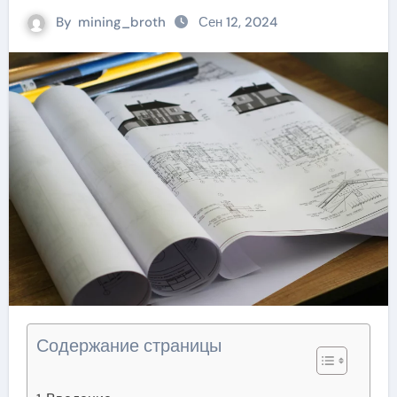
By
mining_broth
Сен 12, 2024
Содержание страницы