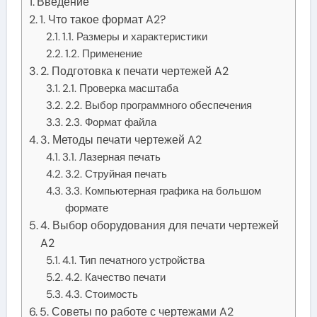
Введение
1. Что такое формат A2?
1.1. Размеры и характеристики
1.2. Применение
2. Подготовка к печати чертежей A2
2.1. Проверка масштаба
2.2. Выбор программного обеспечения
2.3. Формат файла
3. Методы печати чертежей A2
3.1. Лазерная печать
3.2. Струйная печать
3.3. Компьютерная графика на большом
формате
4. Выбор оборудования для печати чертежей
A2
4.1. Тип печатного устройства
4.2. Качество печати
4.3. Стоимость
5. Советы по работе с чертежами A2