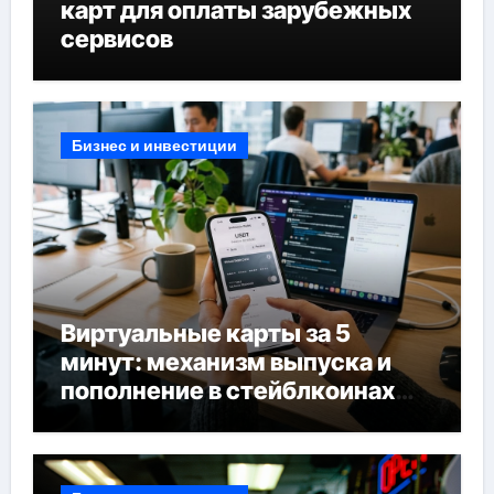
карт для оплаты зарубежных
сервисов
Бизнес и инвестиции
Виртуальные карты за 5
минут: механизм выпуска и
пополнение в стейблкоинах
без банковской верификации