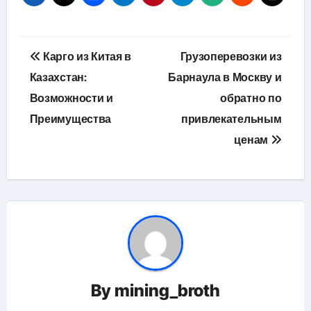
Навигация
Карго из Китая в
Грузоперевозки из
по
Казахстан:
Барнаула в Москву и
Возможности и
обратно по
записям
Преимущества
привлекательным
ценам
By
mining_broth