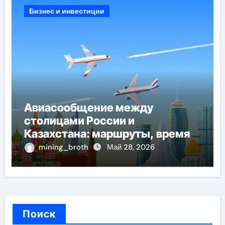
Бизнес и инвестиции
Авиасообщение между
столицами России и
Казахстана: маршруты, время в
пути и особенности перелёта
mining_broth
Май 28, 2026
Поиск