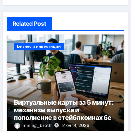
Related Post
Бизнес и инвестиции
Виртуальные карты за 5 минут:
механизм выпуска и
пополнение в стейблкоинах без
банковской верификации
mining_broth
Июн 14, 2026