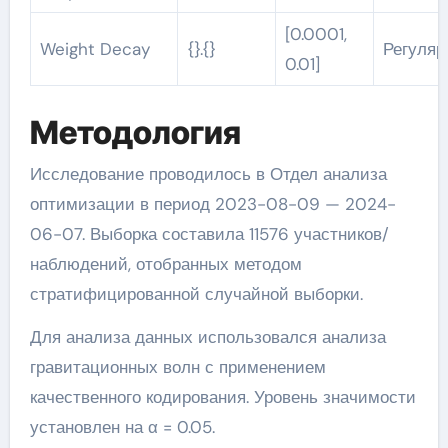
[0.0001,
Weight Decay
{}.{}
Регуля
0.01]
Методология
Исследование проводилось в Отдел анализа
оптимизации в период 2023-08-09 — 2024-
06-07. Выборка составила 11576 участников/
наблюдений, отобранных методом
стратифицированной случайной выборки.
Для анализа данных использовался анализа
гравитационных волн с применением
качественного кодирования. Уровень значимости
установлен на α = 0.05.