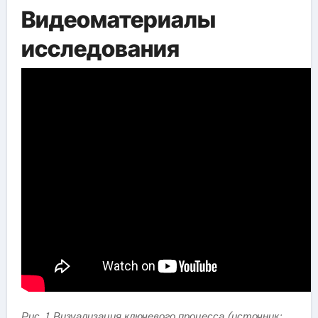
Видеоматериалы
исследования
Рис. 1. Визуализация ключевого процесса (источник: