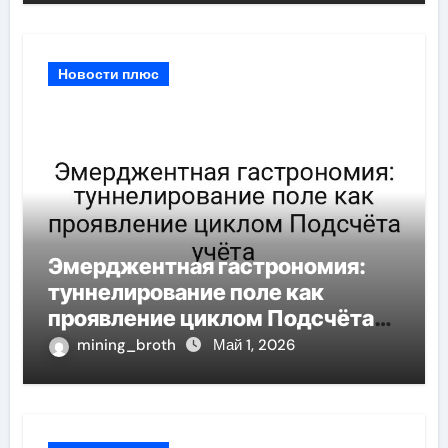
Новости плюс
Эмерджентная гастрономия:
туннелирование поле как
проявление циклом Подсчёта
учёта
mining_broth
Май 1, 2026