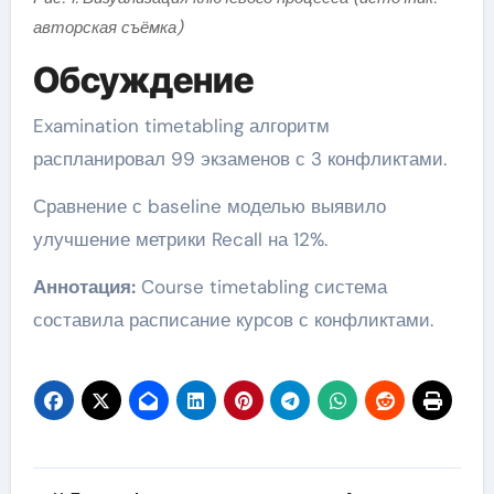
авторская съёмка)
Обсуждение
Examination timetabling алгоритм
распланировал 99 экзаменов с 3 конфликтами.
Сравнение с baseline моделью выявило
улучшение метрики Recall на 12%.
Аннотация:
Course timetabling система
составила расписание курсов с конфликтами.
Навигация