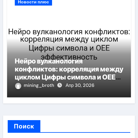
Новости плюс
Нейро вулканология
конфликтов: корреляция между
циклом Цифры символа и OEE
эффективность
mining_broth
Апр 30, 2026
Поиск