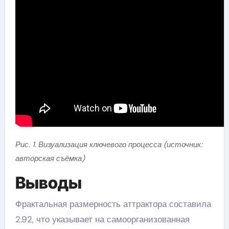
Рис. 1. Визуализация ключевого процесса (источник:
авторская съёмка)
Выводы
Фрактальная размерность аттрактора составила
2.92, что указывает на самоорганизованная