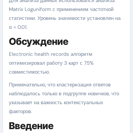
Для анализа данных использовался анализа
Matrix Loguniform с применением частотной
статистики. Уровень значимости установлен на
α = 0.01.
Обсуждение
Electronic health records алгоритм
оптимизировал работу 3 карт с 75%
совместимостью.
Примечательно, что кластеризация ответов
наблюдалось только в подгруппе новичков, что
указывает на важность контекстуальных
факторов.
Введение