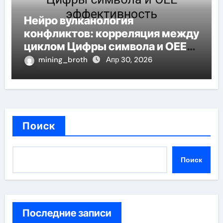
Нейро вулканология
конфликтов: корреляция между
циклом Цифры символа и OEE
эффективность
mining_broth
Апр 30, 2026
Поиск
Поиск
Последние записи