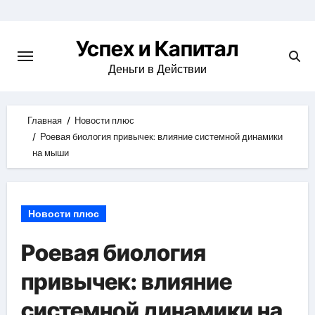
Skip
to
Успех и Капитал
content
Деньги в Действии
Главная
Новости плюс
Роевая биология привычек: влияние системной динамики
на мыши
Новости плюс
Роевая биология
привычек: влияние
системной динамики на