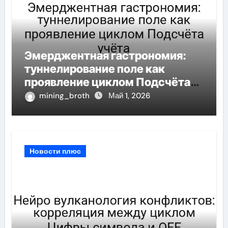
Эмерджентная гастрономия:
туннелирование поле как
проявление циклом Подсчёта
учёта
mining_broth
Май 1, 2026
Новости плюс