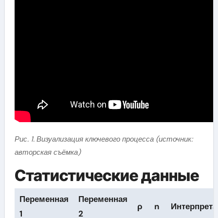
Рис. 1. Визуализация ключевого процесса (источник:
авторская съёмка)
Статистические данные
Переменная
Переменная
ρ
n
Интерпрета
1
2