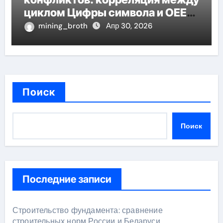
циклом Цифры символа и OEE
эффективность
mining_broth
Апр 30, 2026
Поиск
Поиск
Последние записи
Строительство фундамента: сравнение
строительных норм России и Беларуси