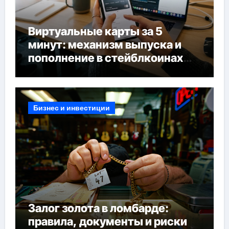
Виртуальные карты за 5
минут: механизм выпуска и
пополнение в стейблкоинах
без банковской верификации
Бизнес и инвестиции
Залог золота в ломбарде:
правила, документы и риски