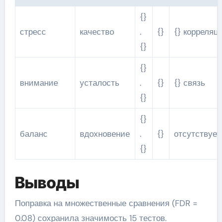
{}
стресс
качество
.
{}
{} корреляц
{}
{}
внимание
усталость
.
{}
{} связь
{}
{}
баланс
вдохновение
.
{}
отсутствует
{}
Выводы
Поправка на множественные сравнения (FDR =
0.08) сохранила значимость 15 тестов.