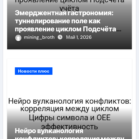
Эмерджентная гастрономия:
туннелирование поле как
проявление циклом Подсчёта
учёта
mining_broth
Май 1, 2026
Новости плюс
Нейро вулканология
конфликтов: корреляция между