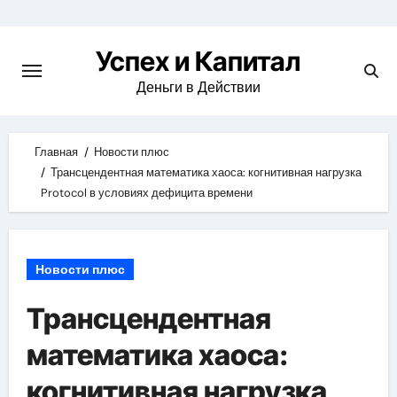
Skip
to
Успех и Капитал
content
Деньги в Действии
Главная
Новости плюс
Трансцендентная математика хаоса: когнитивная нагрузка
Protocol в условиях дефицита времени
Новости плюс
Трансцендентная
математика хаоса:
когнитивная нагрузка