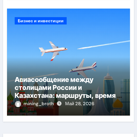
Бизнес и инвестиции
Авиасообщение между
столицами России и
Казахстана: маршруты, время в
пути и особенности перелёта
mining_broth
Май 28, 2026