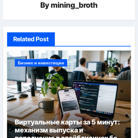
By
mining_broth
Related Post
Бизнес и инвестиции
Виртуальные карты за 5 минут:
механизм выпуска и