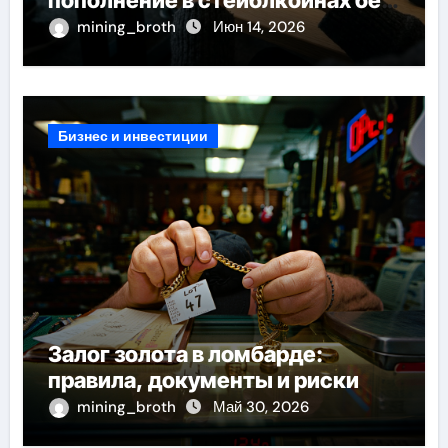
пополнение в стейблкоинах без
банковской верификации
mining_broth
Июн 14, 2026
Бизнес и инвестиции
Залог золота в ломбарде:
правила, документы и риски
mining_broth
Май 30, 2026