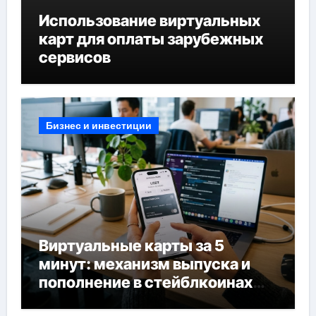
Использование виртуальных
карт для оплаты зарубежных
сервисов
Бизнес и инвестиции
Виртуальные карты за 5
минут: механизм выпуска и
пополнение в стейблкоинах
без банковской верификации