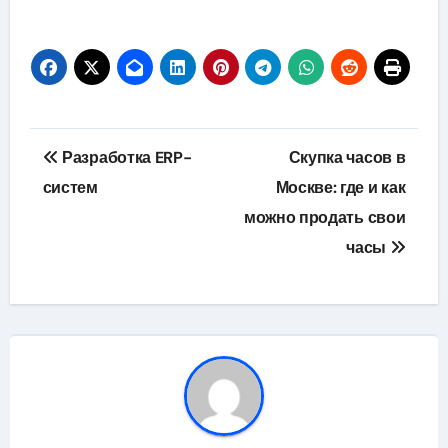
Навигация
Разработка ERP-
Скупка часов в
по
систем
Москве: где и как
можно продать свои
записям
часы