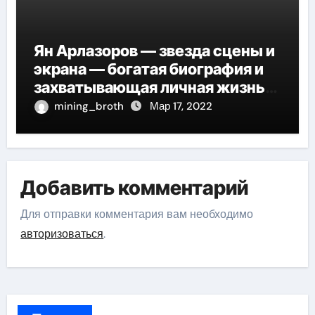
Ян Арлазоров — звезда сцены и
экрана — богатая биография и
захватывающая личная жизнь
великого актера
mining_broth
Мар 17, 2022
Добавить комментарий
Для отправки комментария вам необходимо
авторизоваться
.