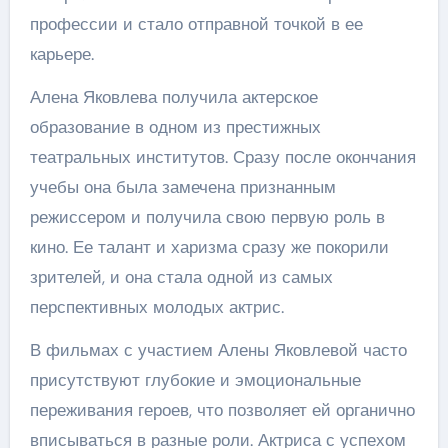
профессии и стало отправной точкой в ее
карьере.
Алена Яковлева получила актерское
образование в одном из престижных
театральных институтов. Сразу после окончания
учебы она была замечена признанным
режиссером и получила свою первую роль в
кино. Ее талант и харизма сразу же покорили
зрителей, и она стала одной из самых
перспективных молодых актрис.
В фильмах с участием Алены Яковлевой часто
присутствуют глубокие и эмоциональные
переживания героев, что позволяет ей органично
вписываться в разные роли. Актриса с успехом