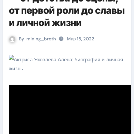
от первой роли до славы
и личной жизни
By
mining_broth
Мар 15, 2022