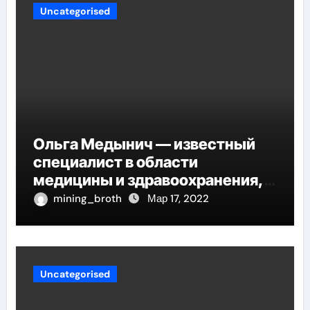
Uncategorised
Ольга Медынич — известный
специалист в области
медицины и здравоохранения,
автор многочисленных научных
mining_broth
Мар 17, 2022
работ и достоверных
исследований
Uncategorised