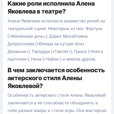
Какие роли исполнила Алена
Яковлева в театре?
Алена Яковлева исполнила множество ролей на
театральной сцене. Некоторые из них: Фортуна
(«Маленькая дочь»), Дарья Михайловна
Добросолова («Вечера на хуторе близ
Диканьки»), Гертруда («Гамлет»), Гриша («Книга
паутинок»), Нина («Чайка») и многие другие.
В чем заключается особенность
актерского стиля Алены
Яковлевой?
Особенность актерского стиля Алены Яковлевой
заключается в ее способности объединить в
себе разные жанры и стили игры. Она мастерски