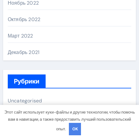
Ноябрь 2022
Октябрь 2022
Март 2022
Декабрь 2021
Рубрики
Uncategorised
Этот сайт использует куки-файлы и другие технологии, чтобы помочь
Банки и кредиты
вам в навигации, а также предоставить лучший пользовательский
опыт.
OK
Бизнес и инвестиции