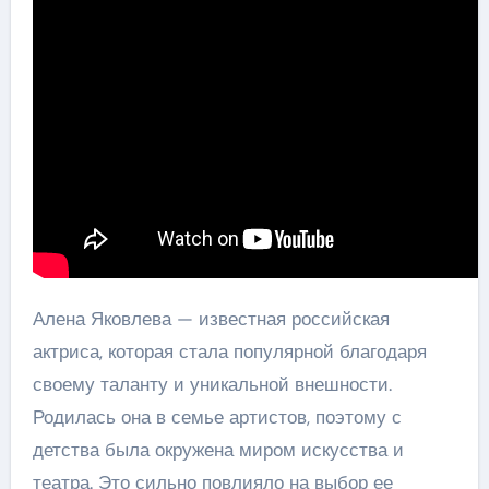
Алена Яковлева — известная российская
актриса, которая стала популярной благодаря
своему таланту и уникальной внешности.
Родилась она в семье артистов, поэтому с
детства была окружена миром искусства и
театра. Это сильно повлияло на выбор ее