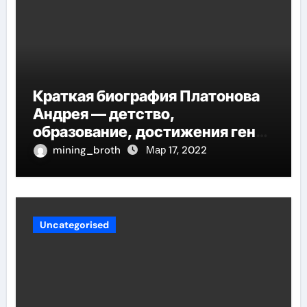
Краткая биография Платонова
Андрея — детство,
образование, достижения гения
русской литературы
mining_broth
Мар 17, 2022
Uncategorised