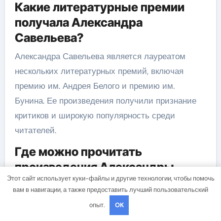
Какие литературные премии
получала Александра
Савельева?
Александра Савельева является лауреатом
нескольких литературных премий, включая
премию им. Андрея Белого и премию им.
Бунина. Ее произведения получили признание
критиков и широкую популярность среди
читателей.
Где можно прочитать
произведения Александры
Этот сайт использует куки-файлы и другие технологии, чтобы помочь
Савельевой?
вам в навигации, а также предоставить лучший пользовательский
Произведения Александры Савельевой можно
опыт.
OK
найти в книжных магазинах и библиотеках.