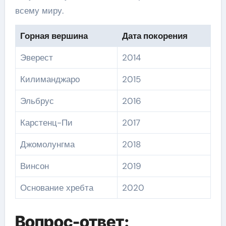
всему миру.
Горная вершина
Дата покорения
Эверест
2014
Килиманджаро
2015
Эльбрус
2016
Карстенц-Пи
2017
Джомолунгма
2018
Винсон
2019
Основание хребта
2020
Вопрос-ответ: