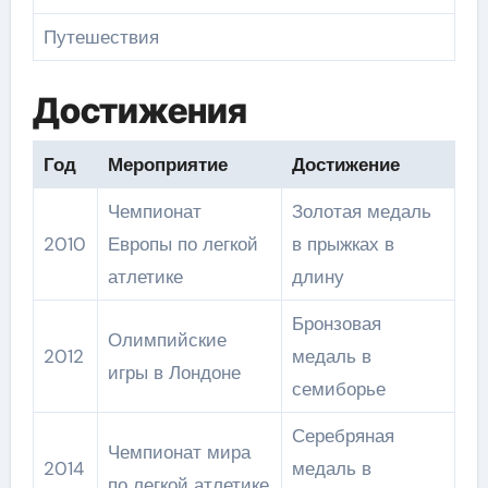
Путешествия
Достижения
Год
Мероприятие
Достижение
Чемпионат
Золотая медаль
2010
Европы по легкой
в прыжках в
атлетике
длину
Бронзовая
Олимпийские
2012
медаль в
игры в Лондоне
семиборье
Серебряная
Чемпионат мира
2014
медаль в
по легкой атлетике