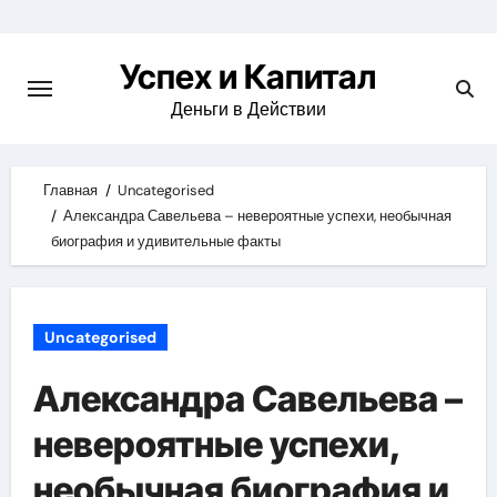
Skip
to
Успех и Капитал
content
Деньги в Действии
Главная
Uncategorised
Александра Савельева – невероятные успехи, необычная
биография и удивительные факты
Uncategorised
Александра Савельева –
невероятные успехи,
необычная биография и