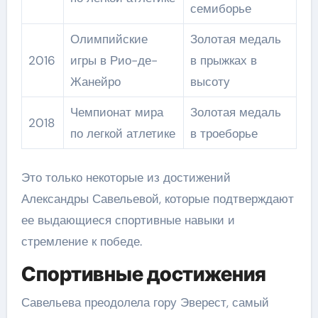
семиборье
Олимпийские
Золотая медаль
2016
игры в Рио-де-
в прыжках в
Жанейро
высоту
Чемпионат мира
Золотая медаль
2018
по легкой атлетике
в троеборье
Это только некоторые из достижений
Александры Савельевой, которые подтверждают
ее выдающиеся спортивные навыки и
стремление к победе.
Спортивные достижения
Савельева преодолела гору Эверест, самый