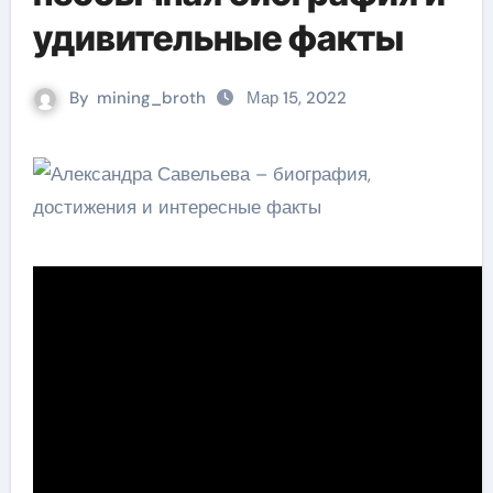
удивительные факты
By
mining_broth
Мар 15, 2022