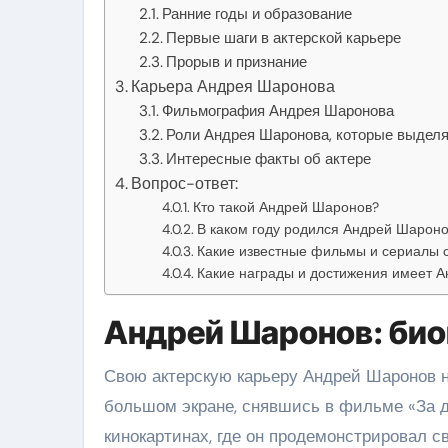
Ранние годы и образование
Первые шаги в актерской карьере
Прорыв и признание
Карьера Андрея Шаронова
Фильмография Андрея Шаронова
Роли Андрея Шаронова, которые выдел
Интересные факты об актере
Вопрос-ответ:
Кто такой Андрей Шаронов?
В каком году родился Андрей Шарон
Какие известные фильмы и сериалы 
Какие награды и достижения имеет 
Андрей Шаронов: био
Свою актерскую карьеру Андрей Шаронов на
большом экране, снявшись в фильме «За д
кинокартинах, где он продемонстрировал с