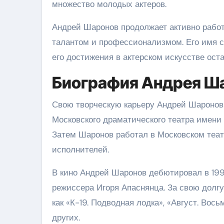
множество молодых актеров.
Андрей Шаронов продолжает активно работ
талантом и профессионализмом. Его имя с
его достижения в актерском искусстве оста
Биография Андрея Ш
Свою творческую карьеру Андрей Шаронов 
Московского драматического театра имени Г
Затем Шаронов работал в Московском теат
исполнителей.
В кино Андрей Шаронов дебютировал в 199
режиссера Игоря Апаснянца. За свою долгу
как «К-19. Подводная лодка», «Август. Вось
других.