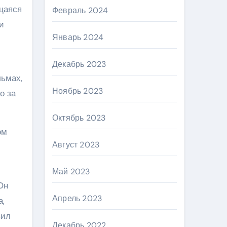
щаяся
Февраль 2024
и
Январь 2024
Декабрь 2023
ьмах,
Ноябрь 2023
о за
Октябрь 2023
ом
Август 2023
Май 2023
Он
Апрель 2023
а,
вил
Декабрь 2022