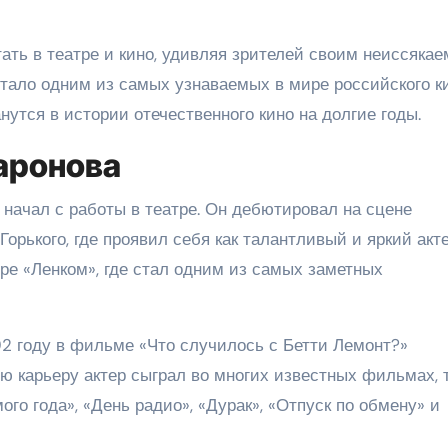
ать в театре и кино, удивляя зрителей своим неиссяка
тало одним из самых узнаваемых в мире российского ки
нутся в истории отечественного кино на долгие годы.
аронова
начал с работы в театре. Он дебютировал на сцене
орького, где проявил себя как талантливый и яркий акте
ре «Ленком», где стал одним из самых заметных
2 году в фильме «Что случилось с Бетти Лемонт?»
ю карьеру актер сыграл во многих известных фильмах, 
мого года», «День радио», «Дурак», «Отпуск по обмену» и