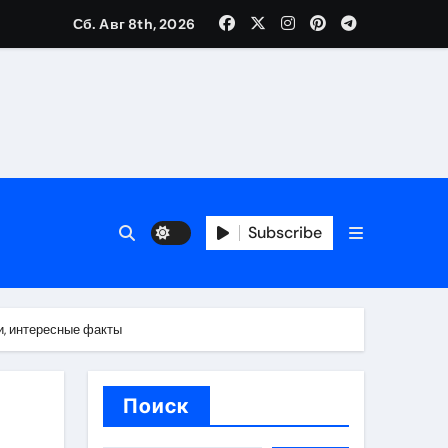
Сб. Авг 8th, 2026
банковской верификации
бенности перелёта
Subscribe
и, интересные факты
Поиск