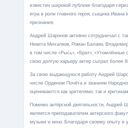
известен широкой публике благодаря сери
игра в роли главного героя, сыщика Иван
признание.
Андрей Шаронов активно сотрудничал с та
Никита Михалков, Роман Балаян, Владимир
в том числе «Рысь», «Брат», «Утомлённые 
свою долгую карьеру актер сыграл более 80 
За свою выдающуюся работу Андрей Шарон
числе Орденом Почёта и званием Народног
оцениваются как зрителями, так и критикам
Помимо актёрской деятельности, Андрей Ш
является преподавателем актерского факул
музыки и кино. Благодаря своему опыту и 