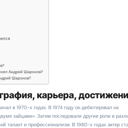
яются
ов?
снял Андрей Шаронов?
Андрей Шаронов?
графия, карьера, достижен
чал в 1970-х годах. В 1974 году он дебютировал на
вумя зайцами». Затем последовали другие роли в разл
вой талант и профессионализм. В 1980-х годах актер ст