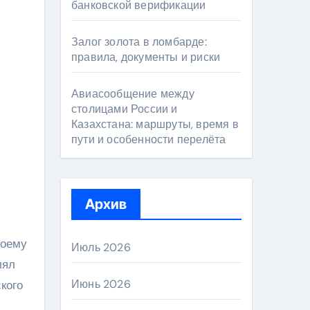
банковской верификации
Залог золота в ломбарде:
правила, документы и риски
Авиасообщение между
столицами России и
Казахстана: маршруты, время в
пути и особенности перелёта
Архив
воему
Июль 2026
лял
Июнь 2026
кого