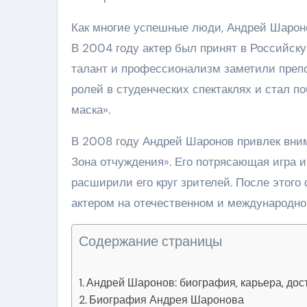
Как многие успешные люди, Андрей Шароно
В 2004 году актер был принят в Российску
талант и профессионализм заметили препо
ролей в студенческих спектаклях и стал п
маска».
В 2008 году Андрей Шаронов привлек вни
Зона отчуждения». Его потрясающая игра 
расширили его круг зрителей. После этого
актером на отечественном и международно
Содержание страницы
Андрей Шаронов: биография, карьера, до
Биография Андрея Шаронова