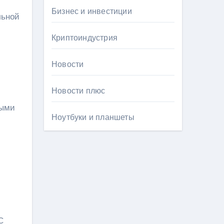
Бизнес и инвестиции
льной
Криптоиндустрия
Новости
Новости плюс
выми
Ноутбуки и планшеты
С