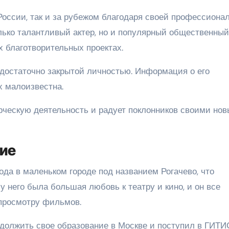
России, так и за рубежом благодаря своей профессиона
олько талантливый актер, но и популярный общественный
х благотворительных проектах.
достаточно закрытой личностью. Информация о его
 малоизвестна.
рческую деятельность и радует поклонников своими но
ние
ода в маленьком городе под названием Рогачево, что
у него была большая любовь к театру и кино, и он все
 просмотру фильмов.
должить свое образование в Москве и поступил в ГИТИ