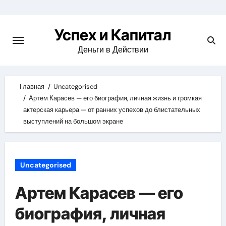
Skip
to
Успех и Капитал
content
Деньги в Действии
Главная
Uncategorised
Артем Карасев — его биография, личная жизнь и громкая
актерская карьера — от ранних успехов до блистательных
выступлений на большом экране
Uncategorised
Артем Карасев — его
биография, личная