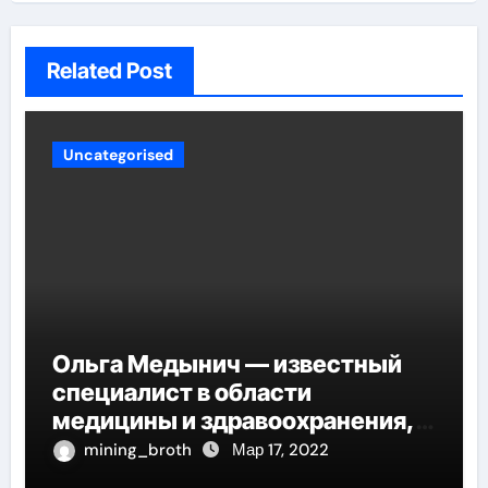
Related Post
Uncategorised
Ольга Медынич — известный
специалист в области
медицины и здравоохранения,
автор многочисленных научных
mining_broth
Мар 17, 2022
работ и достоверных