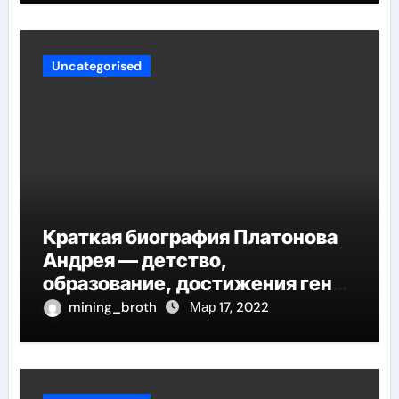
исследований
Uncategorised
Краткая биография Платонова
Андрея — детство,
образование, достижения гения
русской литературы
mining_broth
Мар 17, 2022