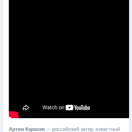
Артем Карасев
— российский актер, известный