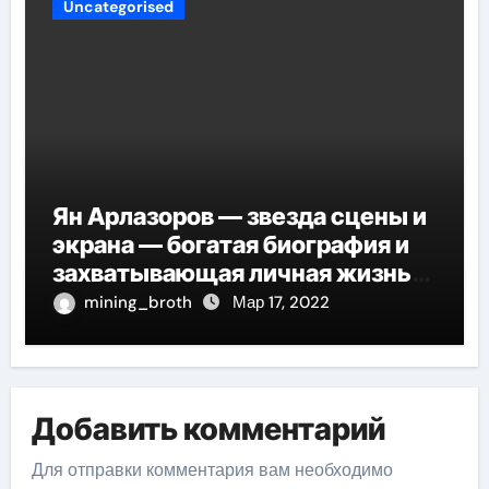
Uncategorised
Ян Арлазоров — звезда сцены и
экрана — богатая биография и
захватывающая личная жизнь
великого актера
mining_broth
Мар 17, 2022
Добавить комментарий
Для отправки комментария вам необходимо