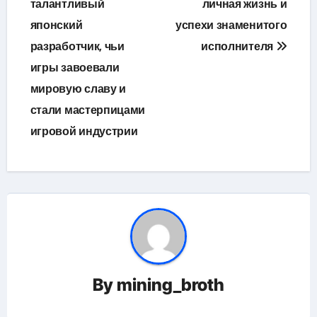
по
талантливый
личная жизнь и
японский
успехи знаменитого
записям
разработчик, чьи
исполнителя
игры завоевали
мировую славу и
стали мастерпицами
игровой индустрии
By
mining_broth