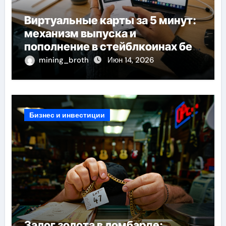
Виртуальные карты за 5 минут:
механизм выпуска и
пополнение в стейблкоинах без
банковской верификации
mining_broth
Июн 14, 2026
Бизнес и инвестиции
Залог золота в ломбарде: