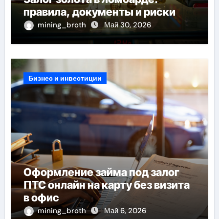
правила, документы и риски
mining_broth
Май 30, 2026
Бизнес и инвестиции
Оформление займа под залог
ПТС онлайн на карту без визита
в офис
mining_broth
Май 6, 2026