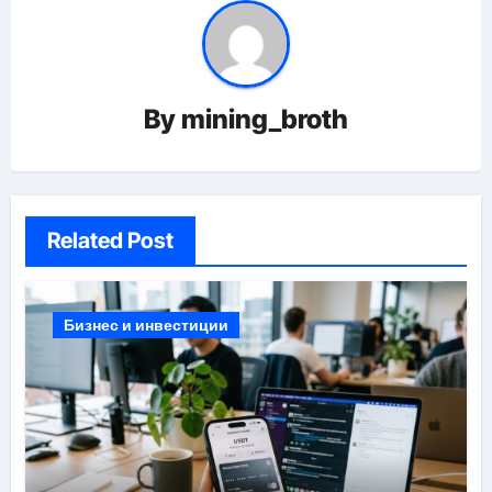
By
mining_broth
Related Post
Бизнес и инвестиции