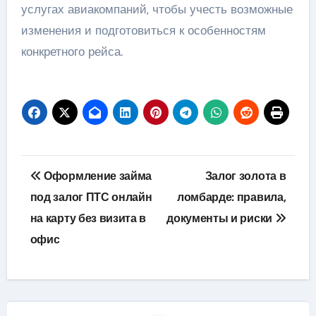
услугах авиакомпаний, чтобы учесть возможные
изменения и подготовиться к особенностям
конкретного рейса.
Навигация
Оформление займа
Залог золота в
по
под залог ПТС онлайн
ломбарде: правила,
на карту без визита в
документы и риски
записям
офис