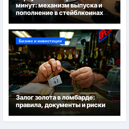
минут: механизм выпуска и
пополнение в стейблкоинах
без банковской верификации
Бизнес и инвестиции
Залог золота в ломбарде:
правила, документы и риски