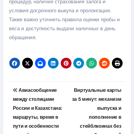
процедур, наличие страхования залога и
условия досрочного выкупа и пролонгации.
Также важно уточнить правила оценки пробы и
веса и доступность выдачи наличных в день
обращения.
Навигация
Авиасообщение
Виртуальные карты
по
между столицами
за 5 минут: механизм
России и Казахстана:
выпуска и
записям
маршруты, время в
пополнение в
пути и особенности
стейблкоинах без