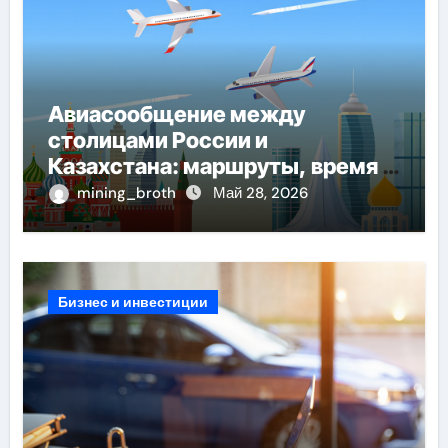
Авиасообщение между
столицами России и
Казахстана: маршруты, время в
пути и особенности перелёта
mining_broth
Май 28, 2026
Бизнес и инвестиции