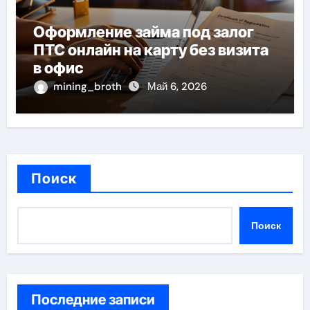
Оформление займа под залог
ПТС онлайн на карту без визита
в офис
mining_broth
Май 6, 2026
Поиск
Поиск
Последние записи