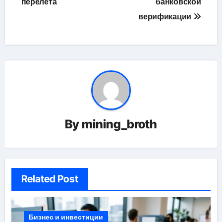
перелёта
банковской
верификации
By
mining_broth
Related Post
Бизнес и инвестиции