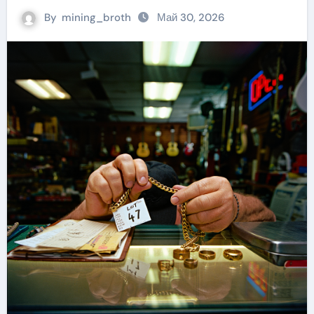
By
mining_broth
Май 30, 2026