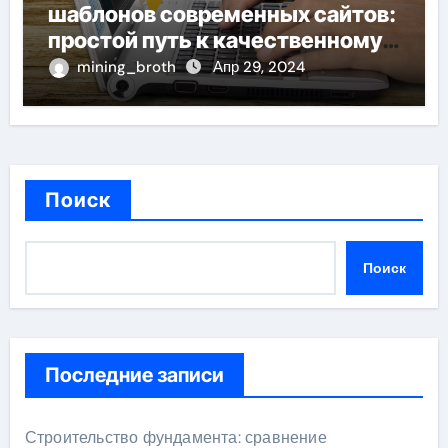
шаблонов современных сайтов:
простой путь к качественному
веб-присутствию
mining_broth
Апр 29, 2024
Поиск
Поиск
Последние записи
Строительство фундамента: сравнение