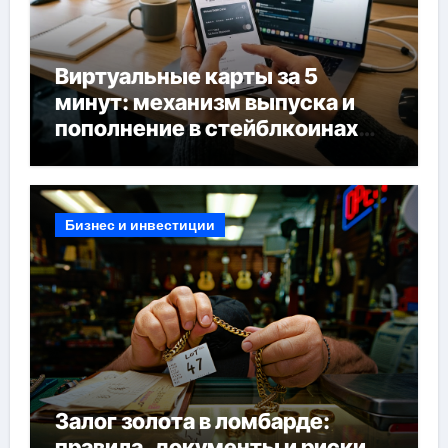
Виртуальные карты за 5
минут: механизм выпуска и
пополнение в стейблкоинах
без банковской верификации
Бизнес и инвестиции
Залог золота в ломбарде:
правила, документы и риски