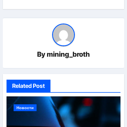
By
mining_broth
Related Post
Новости