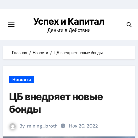
Skip
to
Успех и Капитал
content
Деньги в Действии
Главная
Новости
ЦБ внедряет новые бонды
Новости
ЦБ внедряет новые
бонды
By
mining_broth
Ноя 20, 2022