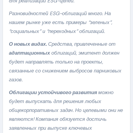
для реализации ESG-целей.
Разновидностей ESG-облигаций много. На
нашем рынке уже есть примеры
“зеленых”,
“социальных”
и
“переходных”
облигаций.
О новых видах.
Средства, привлеченные от
адаптационных
облигаций, эмитент должен
будет направлять только на проекты,
связанные со снижением выбросов парниковых
газов.
Облигации устойчивого развития
можно
будет выпускать для решения любых
общекорпоративных задач. Но целевыми они не
являются! Компания обязуется достичь
заявленных при выпуске ключевых