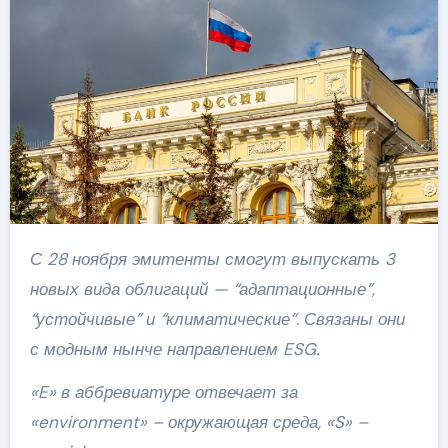
С 28 ноября эмитенты смогут выпускать 3
новых вида облигаций — “адаптационные”,
“устойчивые” и “климатические”. Связаны они
с модным нынче направлением ESG.
«E» в аббревиатуре отвечает за
«environment» – окружающая среда, «S» –