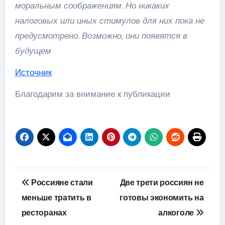
моральным соображениям. Но никаких
налоговых или иных стимулов для них пока не
предусмотрено. Возможно, они появятся в
будущем
Источник
Благодарим за внимание к публикации
Навигация
Россияне стали
Две трети россиян не
по
меньше тратить в
готовы экономить на
ресторанах
алкоголе
записям