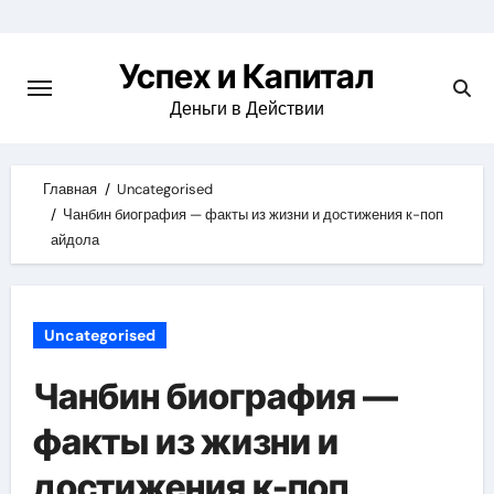
Skip
to
Успех и Капитал
content
Деньги в Действии
Главная
Uncategorised
Чанбин биография — факты из жизни и достижения к-поп
айдола
Uncategorised
Чанбин биография —
факты из жизни и
достижения к-поп