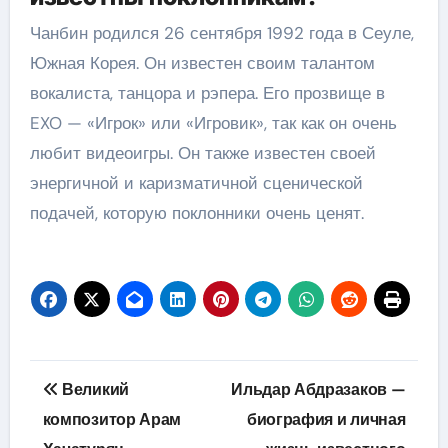
Чанбин родился 26 сентября 1992 года в Сеуле,
Южная Корея. Он известен своим талантом
вокалиста, танцора и рэпера. Его прозвище в
EXO — «Игрок» или «Игровик», так как он очень
любит видеоигры. Он также известен своей
энергичной и каризматичной сценической
подачей, которую поклонники очень ценят.
Навигация
Великий
Ильдар Абдразаков —
по
композитор Арам
биография и личная