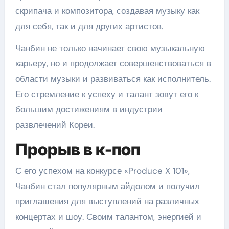
скрипача и композитора, создавая музыку как
для себя, так и для других артистов.
Чанбин не только начинает свою музыкальную
карьеру, но и продолжает совершенствоваться в
области музыки и развиваться как исполнитель.
Его стремление к успеху и талант зовут его к
большим достижениям в индустрии
развлечений Кореи.
Прорыв в к-поп
С его успехом на конкурсе «Produce X 101»,
Чанбин стал популярным айдолом и получил
приглашения для выступлений на различных
концертах и шоу. Своим талантом, энергией и