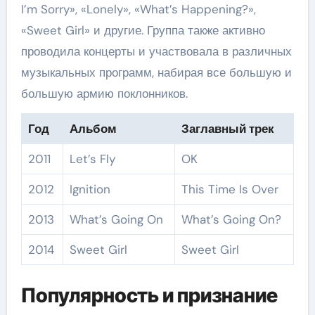
I’m Sorry», «Lonely», «What’s Happening?»,
«Sweet Girl» и другие. Группа также активно
проводила концерты и участвовала в различных
музыкальных программ, набирая все большую и
большую армию поклонников.
Год
Альбом
Заглавный трек
2011
Let’s Fly
OK
2012
Ignition
This Time Is Over
2013
What’s Going On
What’s Going On?
2014
Sweet Girl
Sweet Girl
Популярность и признание