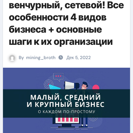
венчурный, сетевой! Все
особенности 4 видов
бизнеса + основные
шаги к их организации
By
mining_broth
Дек 5, 2022