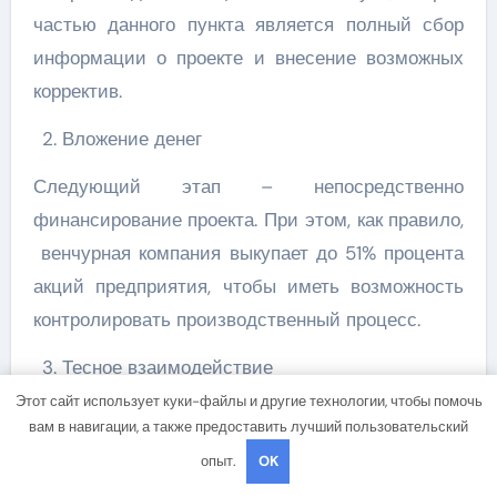
частью данного пункта является полный сбор
информации о проекте и внесение возможных
корректив.
Вложение денег
Следующий этап – непосредственно
финансирование проекта. При этом, как правило,
венчурная компания выкупает до 51% процента
акций предприятия, чтобы иметь возможность
контролировать производственный процесс.
Тесное взаимодействие
Этот сайт использует куки-файлы и другие технологии, чтобы помочь
Итак, финансирование состоялось. Теперь
вам в навигации, а также предоставить лучший пользовательский
задача, как венчурной компании, так и компании,
опыт.
OK
получившей денежные средства – развитие