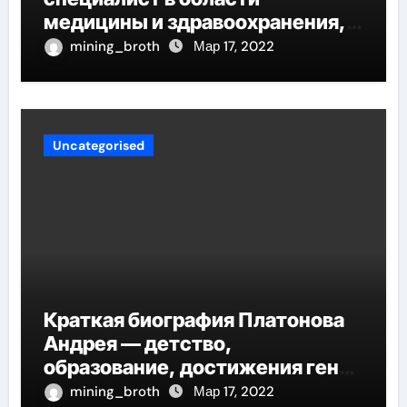
медицины и здравоохранения,
автор многочисленных научных
mining_broth
Мар 17, 2022
работ и достоверных
исследований
Uncategorised
Краткая биография Платонова
Андрея — детство,
образование, достижения гения
русской литературы
mining_broth
Мар 17, 2022