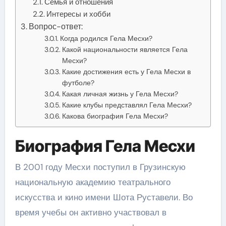
Семья и отношения
Интересы и хобби
Вопрос-ответ:
Когда родился Гела Месхи?
Какой национальности является Гела
Месхи?
Какие достижения есть у Гела Месхи в
футболе?
Какая личная жизнь у Гела Месхи?
Какие клубы представлял Гела Месхи?
Какова биография Гела Месхи?
Биография Гела Месхи
В 2001 году Месхи поступил в Грузинскую
национальную академию театрального
искусства и кино имени Шота Руставели. Во
время учебы он активно участвовал в