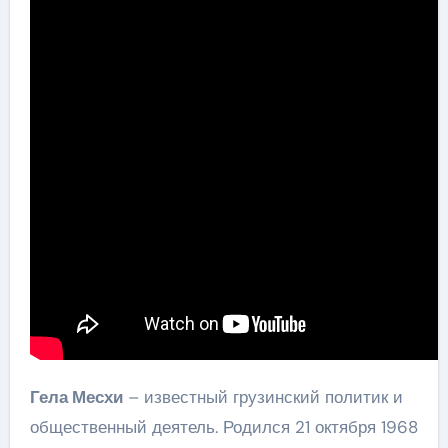
Гела Месхи
– известный грузинский политик и
общественный деятель. Родился 21 октября 1968