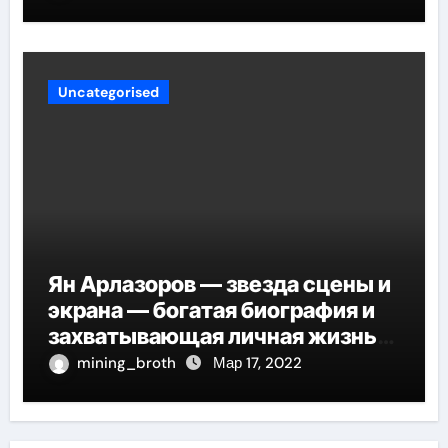
Uncategorised
Ян Арлазоров — звезда сцены и
экрана — богатая биография и
захватывающая личная жизнь
великого актера
mining_broth
Мар 17, 2022