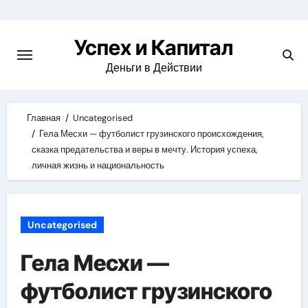
Skip
to
Успех и Капитал
content
Деньги в Действии
Главная
Uncategorised
Гела Месхи — футболист грузинского происхождения,
сказка предательства и веры в мечту. История успеха,
личная жизнь и национальность
Uncategorised
Гела Месхи —
футболист грузинского