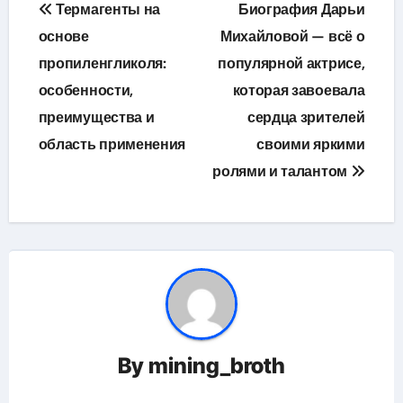
Навигация
Термагенты на
Биография Дарьи
по
основе
Михайловой — всё о
пропиленгликоля:
популярной актрисе,
записям
особенности,
которая завоевала
преимущества и
сердца зрителей
область применения
своими яркими
ролями и талантом
By
mining_broth