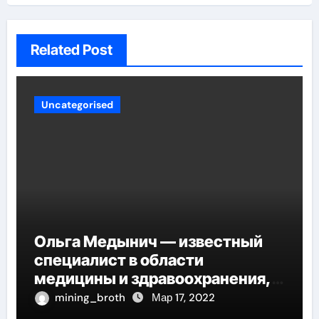
Related Post
Uncategorised
Ольга Медынич — известный
специалист в области
медицины и здравоохранения,
автор многочисленных научных
mining_broth
Мар 17, 2022
работ и достоверных