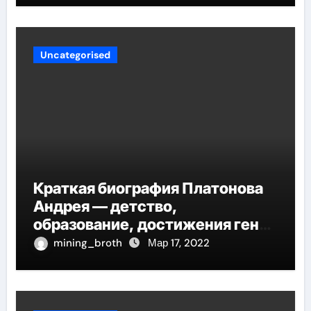
исследований
Uncategorised
Краткая биография Платонова
Андрея — детство,
образование, достижения гения
русской литературы
mining_broth
Мар 17, 2022