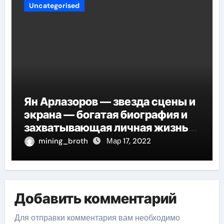
Uncategorised
Ян Арлазоров — звезда сцены и
экрана — богатая биография и
захватывающая личная жизнь
великого актера
mining_broth
Мар 17, 2022
Добавить комментарий
Для отправки комментария вам необходимо