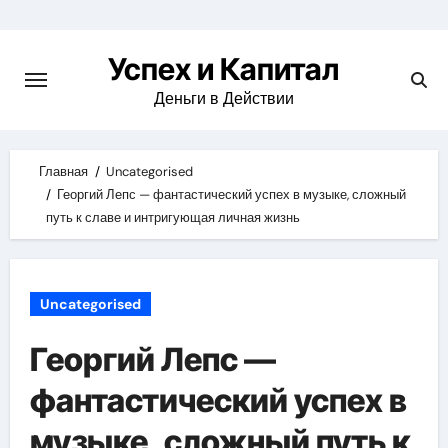
Skip
to
Успех и Капитал
content
Деньги в Действии
Главная
Uncategorised
Георгий Лепс — фантастический успех в музыке, сложный
путь к славе и интригующая личная жизнь
Uncategorised
Георгий Лепс —
фантастический успех в
музыке, сложный путь к