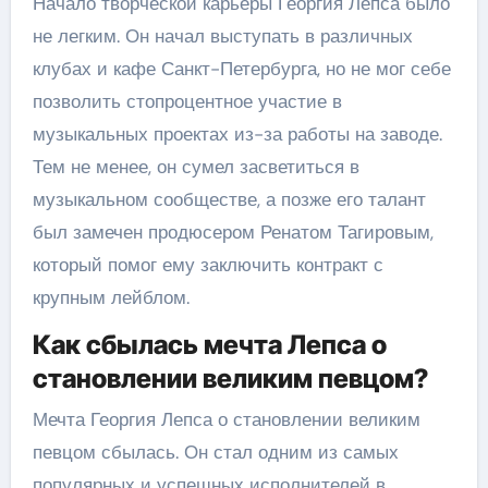
Начало творческой карьеры Георгия Лепса было
не легким. Он начал выступать в различных
клубах и кафе Санкт-Петербурга, но не мог себе
позволить стопроцентное участие в
музыкальных проектах из-за работы на заводе.
Тем не менее, он сумел засветиться в
музыкальном сообществе, а позже его талант
был замечен продюсером Ренатом Тагировым,
который помог ему заключить контракт с
крупным лейблом.
Как сбылась мечта Лепса о
становлении великим певцом?
Мечта Георгия Лепса о становлении великим
певцом сбылась. Он стал одним из самых
популярных и успешных исполнителей в