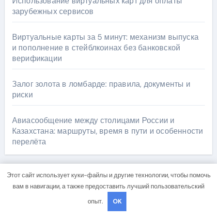
Использование виртуальных карт для оплаты
зарубежных сервисов
Виртуальные карты за 5 минут: механизм выпуска
и пополнение в стейблкоинах без банковской
верификации
Залог золота в ломбарде: правила, документы и
риски
Авиасообщение между столицами России и
Казахстана: маршруты, время в пути и особенности
перелёта
Этот сайт использует куки-файлы и другие технологии, чтобы помочь
Архив
вам в навигации, а также предоставить лучший пользовательский
опыт.
OK