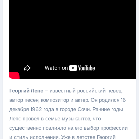
Георгий Лепс
– известный российский певец,
автор песен, композитор и актер. Он родился 16
декабря 1962 года в городе Сочи. Ранние годы
Лепс провел в семье музыкантов, что
существенно повлияло на его выбор профессии
и стиль исполнения. Уже в детстве Георгий