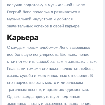
получив подготовку в музыкальной школе,
Георгий Лепс продолжил развиваться в
музыкальной индустрии и добился
значительных успехов в своей карьере.
Карьера
С каждым новым альбомом Лепс завоевывал
все большую популярность. Его исполнение
стоит отметить своеобразным и зажигательным.
Главными темами его песен являются любовь,
жизнь, судьба и межличностные отношения. В
его творчестве есть место и лирическим
трагичным песням, и ярким аплодисментам.
Однако всегда присутствует подлинная
эмоциональность и искренность исполнения.