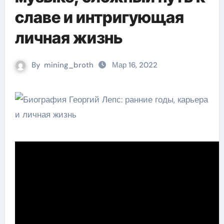
славе и интригующая
личная жизнь
By
mining_broth
Мар 16, 2022