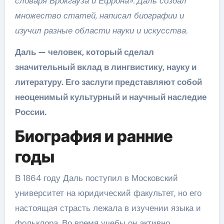
словаря Брокгауза и Ефрона». Даль создал
множество статей, написал биографии и
изучил разные области науки и искусства.
Даль — человек, который сделал
значительный вклад в лингвистику, науку и
литературу. Его заслуги представляют собой
неоценимый культурный и научный наследие
России.
Биография и ранние
годы
В 1864 году Даль поступил в Московский
университет на юридический факультет, но его
настоящая страсть лежала в изучении языка и
фольклора. Во время учебы он активно