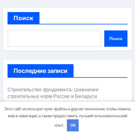
Поиск
Поиск
Последние записи
Строительство фундамента: сравнение
строительных норм России и Беларуси
Этот сайт использует куки-файлы и другие технологии, чтобы помочь
Использование виртуальных карт для оплаты
вам в навигации, а также предоставить лучший пользовательский
зарубежных сервисов
опыт.
OK
Виртуальные карты за 5 минут: механизм выпуска