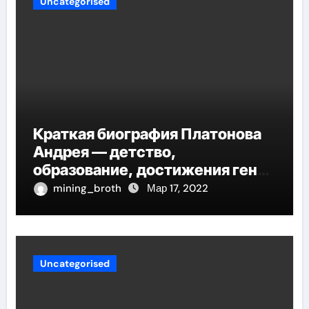
Uncategorised
Краткая биография Платонова
Андрея — детство,
образование, достижения гения
русской литературы
mining_broth
Мар 17, 2022
Uncategorised