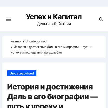
Skip
to
Успех и Капитал
content
Деньги в Действии
Главная
Uncategorised
История и достижения Даль в его биографии — путь к
успеху и последствия трудолюбия
Uncategorised
История и достижения
Даль в его биографии —
путь к успеху и