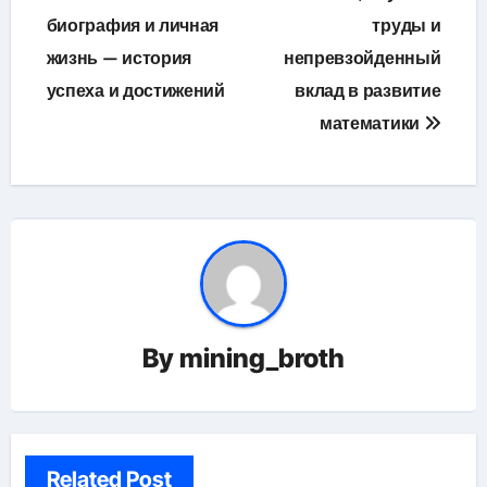
биография и личная
труды и
записям
жизнь — история
непревзойденный
успеха и достижений
вклад в развитие
математики
By
mining_broth
Related Post