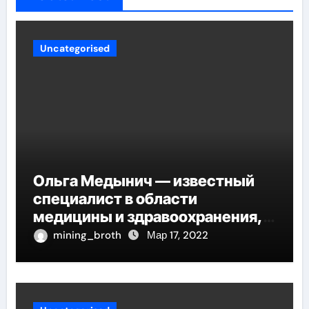
Uncategorised
Ольга Медынич — известный
специалист в области
медицины и здравоохранения,
автор многочисленных научных
mining_broth
Мар 17, 2022
работ и достоверных
исследований