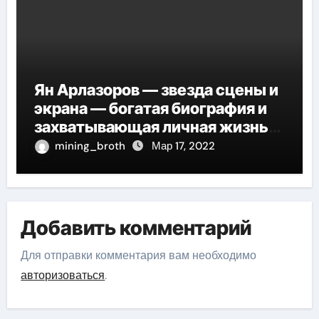
Ян Арлазоров — звезда сцены и
экрана — богатая биография и
захватывающая личная жизнь
великого актера
mining_broth
Мар 17, 2022
Добавить комментарий
Для отправки комментария вам необходимо
авторизоваться
.