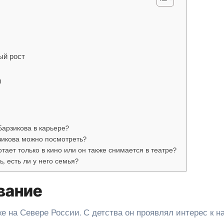
ый рост
и
арзикова в карьере?
зикова можно посмотреть?
тает только в кино или он также снимается в театре?
, есть ли у него семья?
вание
е на Севере России. С детства он проявлял интерес к на