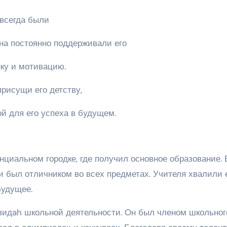
всегда были
на постоянно поддерживали его
нку и мотивацию.
рисущи его детству,
й для его успеха в будущем.
нциальном городке, где получил основное образование. 
 и был отличником во всех предметах. Учителя хвалили 
будущее.
 видah школьной деятельности. Он был членом школьног