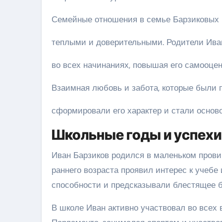
Семейные отношения в семье Барзиковых 
теплыми и доверительными. Родители Ива
во всех начинаниях, повышая его самооце
Взаимная любовь и забота, которые были п
сформировали его характер и стали осново
Школьные годы и успехи
Иван Барзиков родился в маленьком прови
раннего возраста проявил интерес к учебе
способности и предсказывали блестящее 
В школе Иван активно участвовал во всех