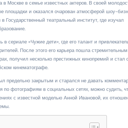
да в Москве в семье известных актеров. В своей молодос
ые площадки и оказался очарован атмосферой шоу-бизн
 в Государственный театральный институт, где изучал
бразование.
 в сериале «Чужие дети», где его талант и привлекател
рителей. После этого его карьера пошла стремительным
ерах, получил несколько престижных кинопремий и стал
йском кинематографе.
ыл предельно закрытым и старался не давать коммента
дя по фотографиям в социальных сетях, можно судить, ч
ениях с известной моделью Анной Ивановой, их отноше
емы.