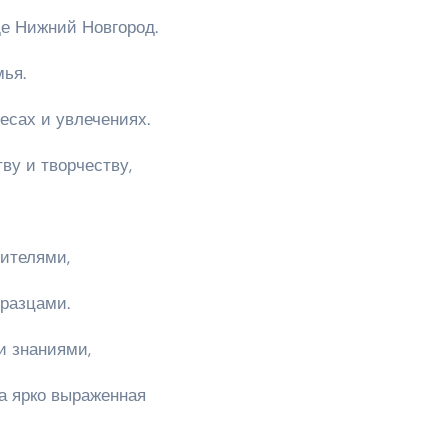
е Нижний Новгород.
мья.
есах и увлечениях.
ву и творчеству,
ителями,
бразцами.
и знаниями,
ла ярко выраженная