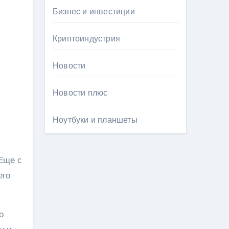
Бизнес и инвестиции
Криптоиндустрия
Новости
Новости плюс
Ноутбуки и планшеты
Еще с
его
о