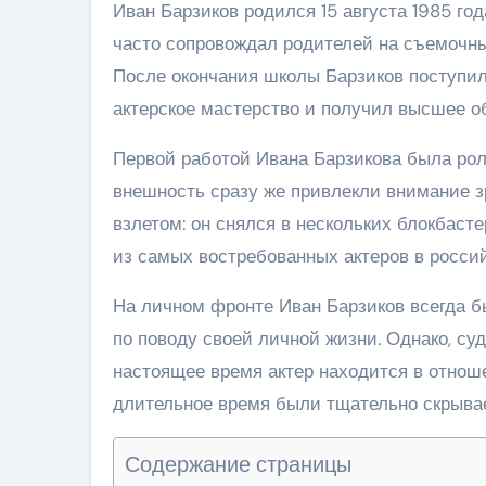
Иван Барзиков родился 15 августа 1985 го
часто сопровождал родителей на съемочн
После окончания школы Барзиков поступил
актерское мастерство и получил высшее о
Первой работой Ивана Барзикова была роль
внешность сразу же привлекли внимание з
взлетом: он снялся в нескольких блокбаст
из самых востребованных актеров в росси
На личном фронте Иван Барзиков всегда б
по поводу своей личной жизни. Однако, су
настоящее время актер находится в отнош
длительное время были тщательно скрыва
Содержание страницы