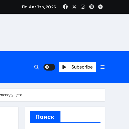
Пт. Авг 7th, 2026
банковской верификации
бенности перелёта
Subscribe
телеведущего
Поиск