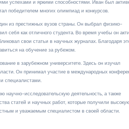
оими успехами и яркими способностями. Иван был акти
тал победителем многих олимпиад и конкурсов.
дин из престижных вузов страны. Он выбрал физико-
ил себя как отличного студента. Во время учебы он акт
бликовал свои статьи в научных журналах. Благодаря э
авиться на обучение за рубежом.
ование в зарубежном университете. Здесь он изучал
бласти. Он принимал участие в международных конфере
и специалистами.
ю научно-исследовательскую деятельность, а также
ства статей и научных работ, которые получили высоку
вестным и уважаемым специалистом в своей области.