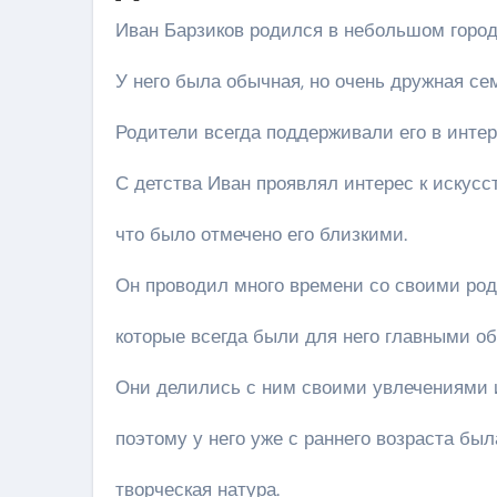
Иван Барзиков родился в небольшом город
У него была обычная, но очень дружная се
Родители всегда поддерживали его в интер
С детства Иван проявлял интерес к искусст
что было отмечено его близкими.
Он проводил много времени со своими род
которые всегда были для него главными о
Они делились с ним своими увлечениями 
поэтому у него уже с раннего возраста бы
творческая натура.