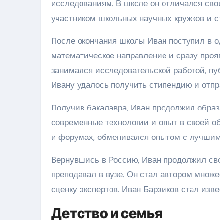
исследованиям. В школе он отличался св
участником школьных научных кружков и с
После окончания школы Иван поступил в о
математическое направление и сразу прояв
занимался исследовательской работой, пу
Ивану удалось получить стипендию и отпр
Получив бакалавра, Иван продолжил образ
современные технологии и опыт в своей о
и форумах, обменивался опытом с лучшим
Вернувшись в Россию, Иван продолжил сво
преподавал в вузе. Он стал автором множе
оценку экспертов. Иван Барзиков стал из
Детство и семья