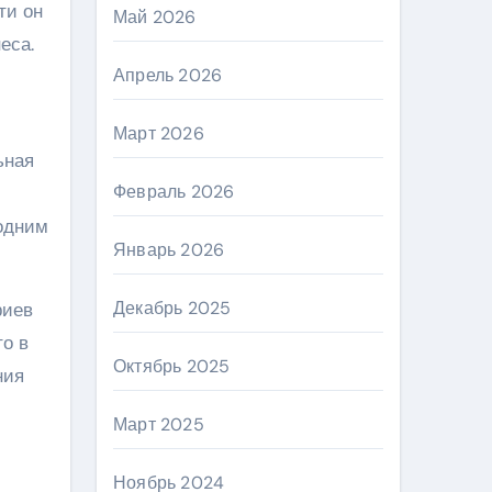
ти он
Май 2026
еса.
Апрель 2026
Март 2026
ьная
Февраль 2026
 одним
Январь 2026
Декабрь 2025
риев
то в
Октябрь 2025
ния
Март 2025
Ноябрь 2024