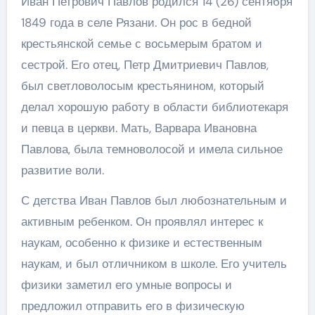
Иван Петрович Павлов родился 14 (26) сентября
1849 года в селе Рязани. Он рос в бедной
крестьянской семье с восьмерым братом и
сестрой. Его отец, Петр Дмитриевич Павлов,
был светловолосым крестьянином, который
делал хорошую работу в области библиотекаря
и певца в церкви. Мать, Варвара Ивановна
Павлова, была темноволосой и имела сильное
развитие воли.
С детства Иван Павлов был любознательным и
активным ребенком. Он проявлял интерес к
наукам, особенно к физике и естественным
наукам, и был отличником в школе. Его учитель
физики заметил его умные вопросы и
предложил отправить его в физическую