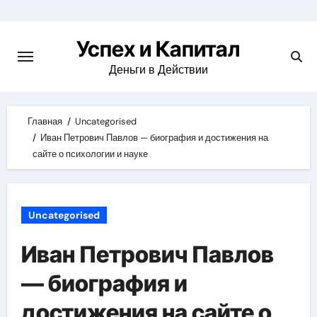
Skip
to
Успех и Капитал
content
Деньги в Действии
Главная
Uncategorised
Иван Петрович Павлов — биография и достижения на
сайте о психологии и науке
Uncategorised
Иван Петрович Павлов
— биография и
достижения на сайте о