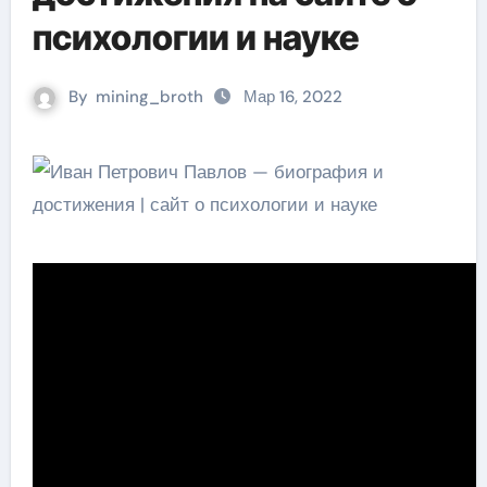
психологии и науке
By
mining_broth
Мар 16, 2022