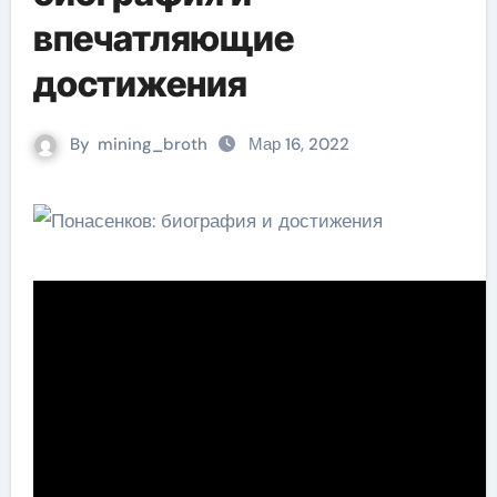
впечатляющие
достижения
By
mining_broth
Мар 16, 2022