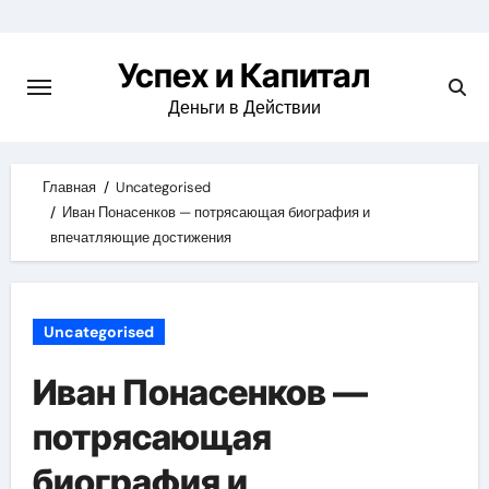
Skip
to
Успех и Капитал
content
Деньги в Действии
Главная
Uncategorised
Иван Понасенков — потрясающая биография и
впечатляющие достижения
Uncategorised
Иван Понасенков —
потрясающая
биография и