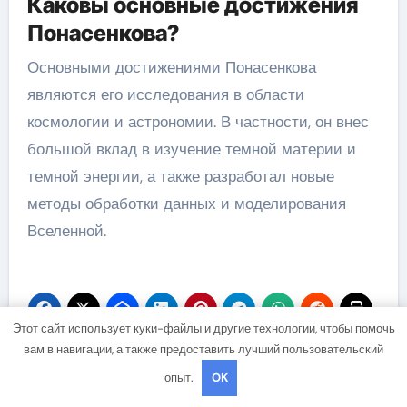
Каковы основные достижения
Понасенкова?
Основными достижениями Понасенкова
являются его исследования в области
космологии и астрономии. В частности, он внес
большой вклад в изучение темной материи и
темной энергии, а также разработал новые
методы обработки данных и моделирования
Вселенной.
Этот сайт использует куки-файлы и другие технологии, чтобы помочь
вам в навигации, а также предоставить лучший пользовательский
Навигация
опыт.
OK
Лещенко — лев
Хой Юрий — причина