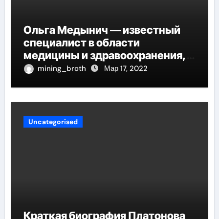
Ольга Медынич — известный
специалист в области
медицины и здравоохранения,
автор многочисленных научных
mining_broth
Мар 17, 2022
работ и достоверных
исследований
Uncategorised
Краткая биография Платонова