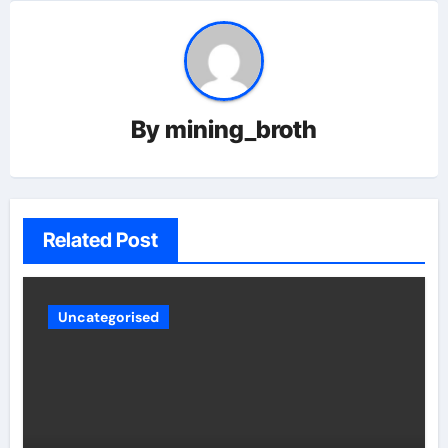
By
mining_broth
Related Post
Uncategorised