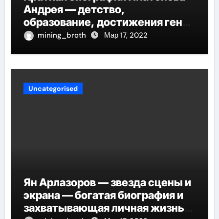
Андрея — детство,
образование, достижения гения
русской литературы
mining_broth
Мар 17, 2022
Uncategorised
Ян Арлазоров — звезда сцены и
экрана — богатая биография и
захватывающая личная жизнь