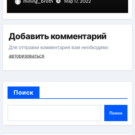
великого актера
mining_broth
Мар 17, 2022
Добавить комментарий
Для отправки комментария вам необходимо
авторизоваться
.
Поиск
Поиск