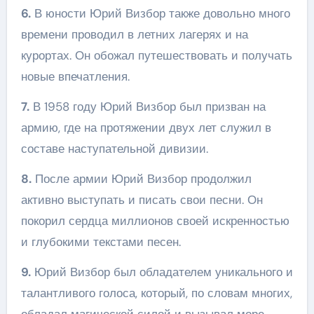
6.
В юности Юрий Визбор также довольно много
времени проводил в летних лагерях и на
курортах. Он обожал путешествовать и получать
новые впечатления.
7.
В 1958 году Юрий Визбор был призван на
армию, где на протяжении двух лет служил в
составе наступательной дивизии.
8.
После армии Юрий Визбор продолжил
активно выступать и писать свои песни. Он
покорил сердца миллионов своей искренностью
и глубокими текстами песен.
9.
Юрий Визбор был обладателем уникального и
талантливого голоса, который, по словам многих,
обладал магической силой и вызывал море