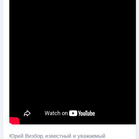
Юрий Визбор, известный и уважаемый