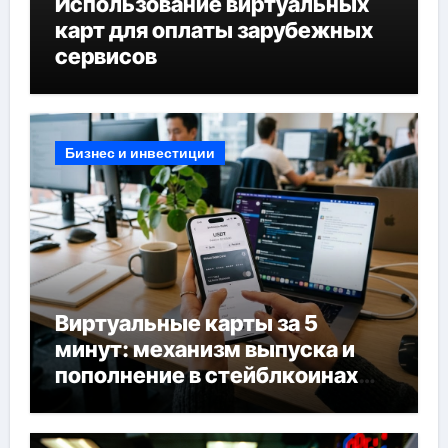
Использование виртуальных
карт для оплаты зарубежных
сервисов
Бизнес и инвестиции
Виртуальные карты за 5
минут: механизм выпуска и
пополнение в стейблкоинах
без банковской верификации