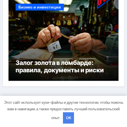
Бизнес и инвестиции
Залог золота в ломбарде:
правила, документы и риски
Этот сайт использует куки-файлы и другие технологии, чтобы помочь
Успех и Капитал
вам в навигации, а также предоставить лучший пользовательский
опыт.
OK
Деньги в Действии