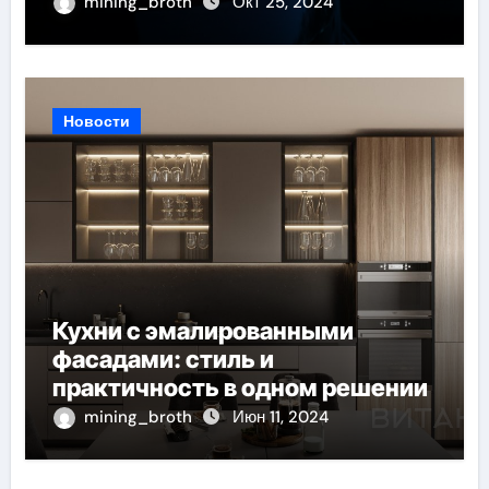
mining_broth
Окт 25, 2024
Новости
Кухни с эмалированными
фасадами: стиль и
практичность в одном решении
mining_broth
Июн 11, 2024