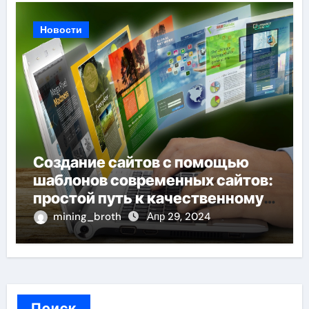
Новости
Создание сайтов с помощью
шаблонов современных сайтов:
простой путь к качественному
веб-присутствию
mining_broth
Апр 29, 2024
Поиск