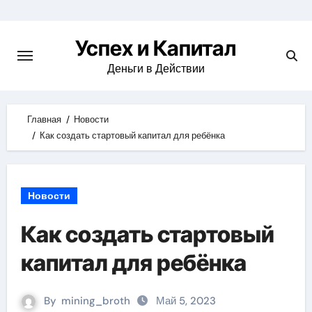
Skip
to
Успех и Капитал
content
Деньги в Действии
Главная
Новости
Как создать стартовый капитал для ребёнка
Новости
Как создать стартовый
капитал для ребёнка
By
mining_broth
Май 5, 2023