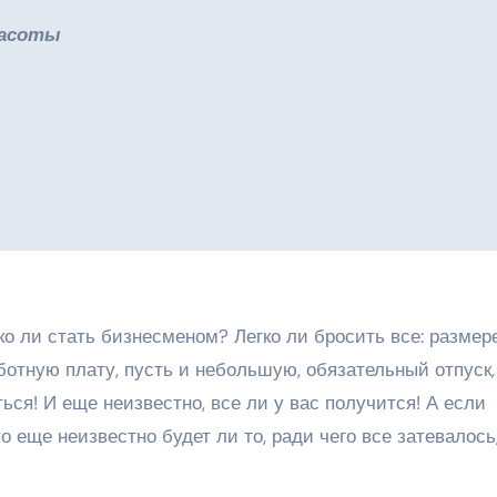
красоты
ко ли стать бизнесменом? Легко ли бросить все: разме
ботную плату, пусть и небольшую, обязательный отпуск,
ться! И еще неизвестно, все ли у вас получится! А если
 еще неизвестно будет ли то, ради чего все затевалось