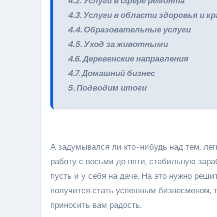
4.2. Услуги в сфере ремонта
4.3. Услуги в области здоровья и 
4.4. Образовательные услуги
4.5. Уход за животными
4.6. Деревенские направления
4.7. Домашний бизнес
5. Подводим итоги
А задумывался ли кто-нибудь над тем, лег
работу с восьми до пяти, стабильную зара
пусть и у себя на даче. На это нужно реши
получится стать успешным бизнесменом, то
приносить вам радость.