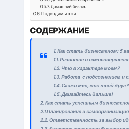
Домашний бизнес
Подводим итоги
СОДЕРЖАНИЕ
1. Как стать бизнесменом: 5
1.1. Развитие и самосовершенс
1.2. Что в характере моем?
1.3. Работа с подсознанием и 
1.4. Скажи мне, кто твой друг?
1.5. Двигайтесь дальше!
2. Как стать успешным бизнесмено
2.1.Планирование и самоорганизация
2.2. Ответственность за выбор ид
2.3. Качества успешного бизнесмен