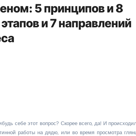
еном: 5 принципов и 8
 этапов и 7 направлений
еса
тинной работы на дядю, или во время просмотра глян