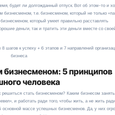
ремя, будет ли долгожданный отпуск. Вот об этом-то и х
им бизнесменом, т.е. бизнесменом, который не только «п
а бизнесменом, который умеет правильно расставлять
рошие деньги, так и тратить эти деньги вместе со свое
м бизнесменом: 5 принципов
шного человека
к решиться стать бизнесменом? Каким бизнесом занять
левел», и работать ради того, чтобы жить, а не жить ради
об основной массе успешных бизнесменов. Да, у них ог