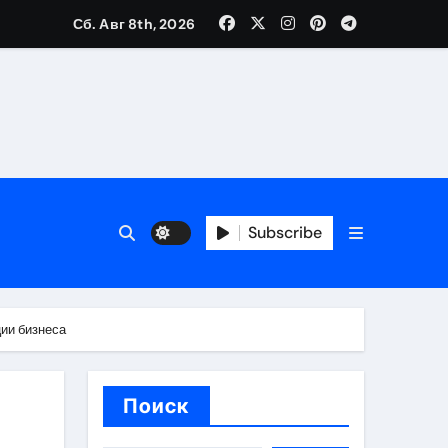
Сб. Авг 8th, 2026
банковской верификации
бенности перелёта
Subscribe
ции бизнеса
Поиск