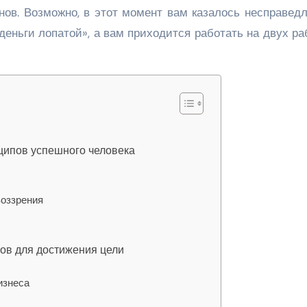
ов. Возможно, в этот момент вам казалось несправед
 деньги лопатой», а вам приходится работать на двух ра
ципов успешного человека
воззрения
гов для достижения цели
изнеса