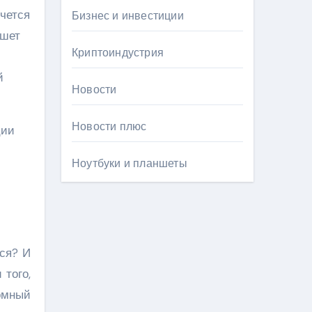
очется
Бизнес и инвестиции
ашет
Криптоиндустрия
й
Новости
Новости плюс
Ноутбуки и планшеты
ся? И
 того,
ромный