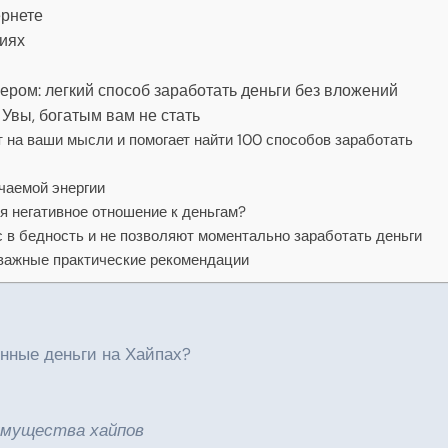
ернете
иях
м
ером: легкий способ заработать деньги без вложений
Увы, богатым вам не стать
т на ваши мысли и помогает найти 100 способов заработать
чаемой энергии
я негативное отношение к деньгам?
 в бедность и не позволяют моментально заработать деньги
важные практические рекомендации
енные деньги на Хайпах?
еимущества хайпов