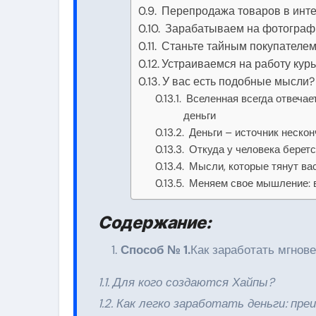
Перепродажа товаров в инт
Зарабатываем на фотограф
Станьте тайным покупателе
Устраиваемся на работу курь
У вас есть подобные мысли? 
Вселенная всегда отвечае
деньги
Деньги – источник нескон
Откуда у человека беретс
Мысли, которые тянут вас
Меняем свое мышление: 
Содержание:
Способ № 1.
Как заработать мгнов
1.1. Для кого создаются Хайпы?
1.2. Как легко заработать деньги: пр