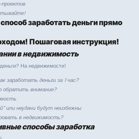
P-проектов
батывайте!
 способ заработать деньги прямо
оходом! Пошаговая инструкция!
ании в недвижимость
 деньги? На недвижимости!
ак заработать деньги за 1 час?
то обратить внимание?
имость
й” или неудачи будут неизбежны
ировать в недвижимость?
ивные способы заработка
!