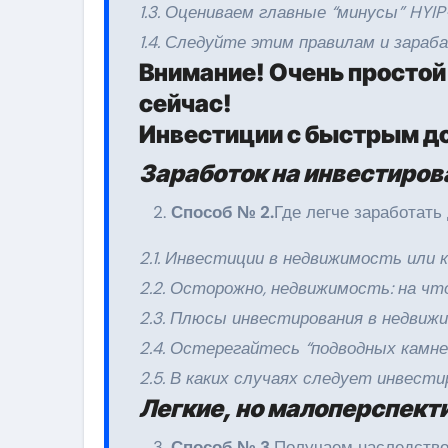
1.3. Оцениваем главные “минусы” HYI
1.4. Следуйте этим правилам и зара
Внимание! Очень простой
сейчас!
Инвестиции с быстрым д
Заработок на инвестиров
Способ № 2.
Где легче заработать
2.1. Инвестиции в недвижимость или к
2.2. Осторожно, недвижимость: на ч
2.3. Плюсы инвестирования в недвиж
2.4. Остерегайтесь “подводных камне
2.5. В каких случаях следует инвест
Легкие, но малоперспект
Способ № 3.
Получаем наследство