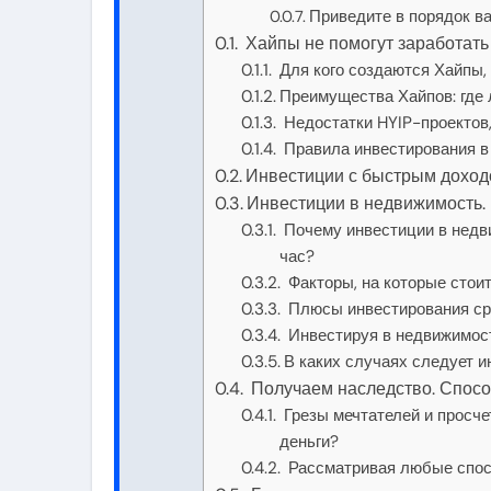
Приведите в порядок 
Хайпы не помогут заработать
Для кого создаются Хайпы, 
Преимущества Хайпов: где 
Недостатки HYIP-проектов
Правила инвестирования в 
Инвестиции с быстрым доходо
Инвестиции в недвижимость. Г
Почему инвестиции в недвиж
час?
Факторы, на которые стои
Плюсы инвестирования ср
Инвестируя в недвижимост
В каких случаях следует 
Получаем наследство. Спосо
Грезы мечтателей и просче
деньги?
Рассматривая любые спосо