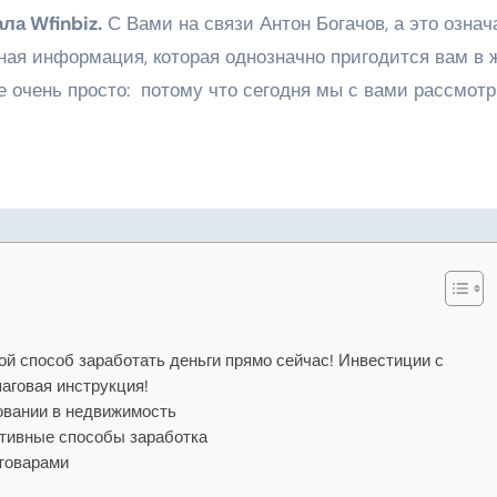
ла Wfinbiz.
С Вами на связи Антон Богачов, а это означа
нная информация, которая однозначно пригодится вам в 
е очень просто: потому что сегодня мы с вами рассмотр
ой способ заработать деньги прямо сейчас! Инвестиции с
говая инструкция!
овании в недвижимость
ктивные способы заработка
 товарами