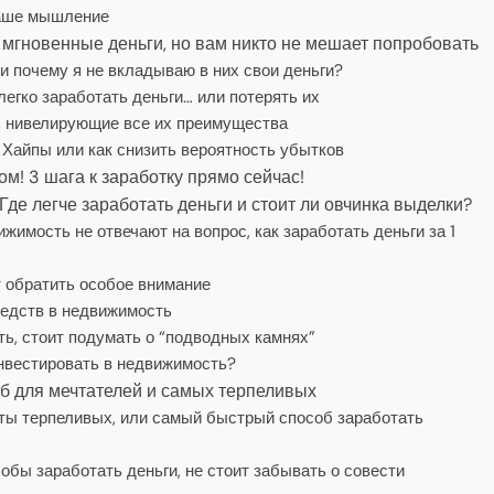
ваше мышление
 мгновенные деньги, но вам никто не мешает попробовать
и почему я не вкладываю в них свои деньги?
легко заработать деньги… или потерять их
, нивелирующие все их преимущества
Хайпы или как снизить вероятность убытков
м! 3 шага к заработку прямо сейчас!
де легче заработать деньги и стоит ли овчинка выделки?
имость не отвечают на вопрос, как заработать деньги за 1
т обратить особое внимание
едств в недвижимость
ь, стоит подумать о “подводных камнях”
инвестировать в недвижимость?
б для мечтателей и самых терпеливых
ты терпеливых, или самый быстрый способ заработать
бы заработать деньги, не стоит забывать о совести