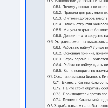
Банковские депозиты или на
Почему депозиты не стоит 
Правила для разумного в
О чтении договора замолв
Плюсы открытия банковск
Минусы открытия банковск
Депозит – это средство н
Устраиваемся на высокооплач
Работа по найму? Лучше пои
Основная причина, почему 
Страх перемен – обязател
Работа по найму: ждать ли
Вы не поверите, но наемн
Организовываем бизнес с Ки
Бизнес с Китаем: фактор п
На что стоит обратить ос
Производители против пос
Бизнес с Китаем: мой недо
Зарабатываем на собственно