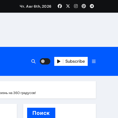
Чт. Авг 6th, 2026
банковской верификации
бенности перелёта
Subscribe
жизнь на 360 градусов!
Поиск