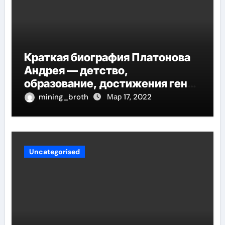
Краткая биография Платонова
Андрея — детство,
образование, достижения гения
русской литературы
mining_broth
Мар 17, 2022
Uncategorised