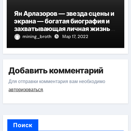
Ян Арлазоров — звезда сцены и
экрана — богатая биография и
захватывающая личная жизнь
великого актера
mining_broth
Мар 17, 2022
Добавить комментарий
Для отправки комментария вам необходимо
авторизоваться
.
Поиск