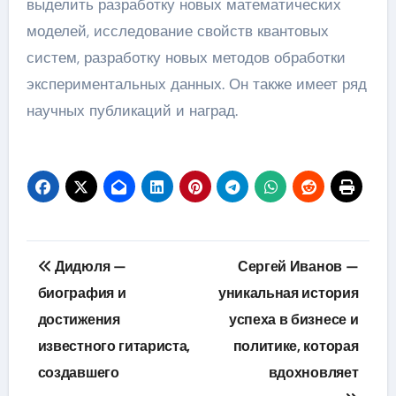
выделить разработку новых математических
моделей, исследование свойств квантовых
систем, разработку новых методов обработки
экспериментальных данных. Он также имеет ряд
научных публикаций и наград.
Навигация
Дидюля —
Сергей Иванов —
по
биография и
уникальная история
достижения
успеха в бизнесе и
записям
известного гитариста,
политике, которая
создавшего
вдохновляет