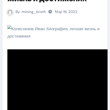
By
mining_broth
Мар 16, 2022