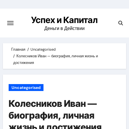
Skip
to
Успех и Капитал
content
Деньги в Действии
Главная
Uncategorised
Колесников Иван — биография, личная жизнь и
достижения
Uncategorised
Колесников Иван —
биография, личная
жизнь и достижения