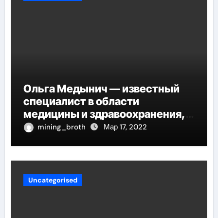
Ольга Медынич — известный
специалист в области
медицины и здравоохранения,
автор многочисленных научных
mining_broth
Мар 17, 2022
работ и достоверных
исследований
Uncategorised