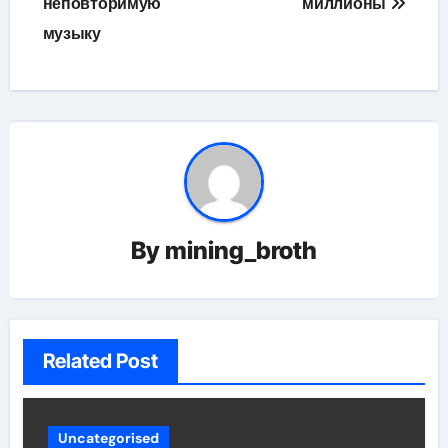
неповторимую
миллионы
музыку
By
mining_broth
Related Post
Uncategorised