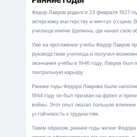
Федор Лавров родился 23 февраля 1927 год
актерскому мастерству и мечтал о сцене. В 
училище имени Щепкина, где начал свое о
Уже на протяжении учебы Федор Лавров пр
руководством училища и получил возможно
окончания учебы в 1946 году, Лавров был 
театральную карьеру.
Ранние годы Федора Лаврова были наполнен
1944 году он был призван на фронт и при
войны. Этот опыт оказал большое влияние 
устойчивость к трудностям.
Таким образом, ранние годы жизни Федор
которые сформировали его как личность и 