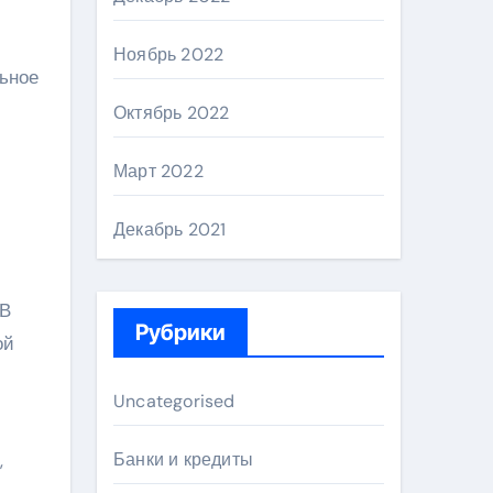
Ноябрь 2022
льное
Октябрь 2022
Март 2022
Декабрь 2021
 В
Рубрики
ой
Uncategorised
,
Банки и кредиты