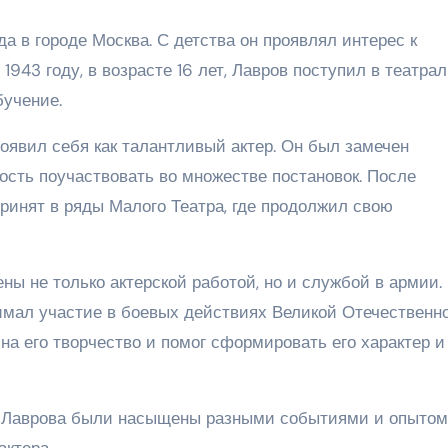
а в городе Москва. С детства он проявлял интерес к
1943 году, в возрасте 16 лет, Лавров поступил в театра
бучение.
оявил себя как талантливый актер. Он был замечен
сть поучаствовать во множестве постановок. После
принят в ряды Малого Театра, где продолжил свою
ы не только актерской работой, но и службой в армии.
нимал участие в боевых действиях Великой Отечественн
на его творчество и помог сформировать его характер и
а Лаврова были насыщены разными событиями и опытом
актера.