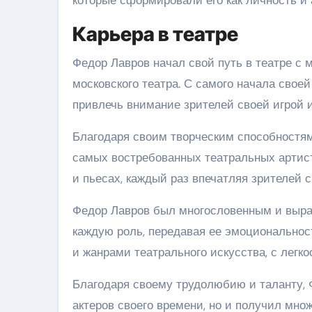
Карьера в театре
Федор Лавров начал свой путь в театре с 
московского театра. С самого начала свое
привлечь внимание зрителей своей игрой 
Благодаря своим творческим способностям
самых востребованных театральных артист
и пьесах, каждый раз впечатляя зрителей 
Федор Лавров был многословенным и выраз
каждую роль, передавая ее эмоциональнос
и жанрами театрального искусства, с легк
Благодаря своему трудолюбию и таланту, 
актеров своего времени, но и получил мно