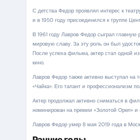
С детства Федор проявлял интерес к теат
и в 1950 году присоединился к труппе Цен
В 1961 году Лавров Федор сыграл главную 
мировую славу. За эту роль он был удост
После успеха фильма, актер стал одной и
кино.
Лавров Федор также активно выступал на те
«Чайка». Его талант и профессионализм по
Актер продолжал активно сниматься в фил
номинирован на премии «Золотой Орел» и 
Лавров Федор умер 8 мая 2019 года в Москв
Ранние годы