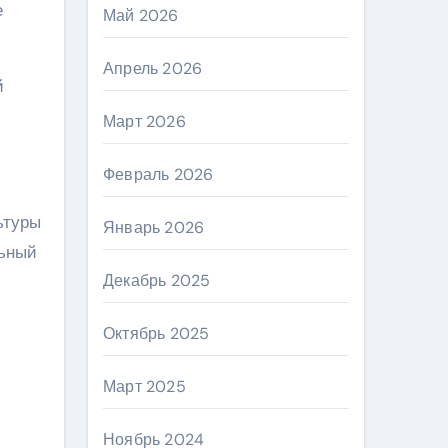
е
Май 2026
Апрель 2026
й
Март 2026
Февраль 2026
ьтуры
Январь 2026
льный
Декабрь 2025
Октябрь 2025
Март 2025
Ноябрь 2024