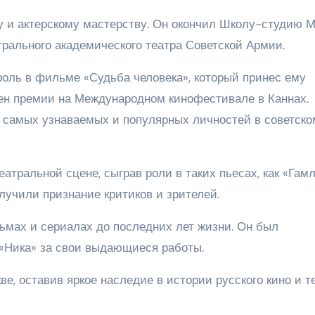
ру и актерскому мастерству. Он окончил Школу-студию 
трального академического театра Советской Армии.
роль в фильме «Судьба человека», который принес ему
оен премии на Международном кинофестивале в Каннах.
з самых узнаваемых и популярных личностей в советско
атральной сцене, сыграв роли в таких пьесах, как «Гамл
лучили признание критиков и зрителей.
ьмах и сериалах до последних лет жизни. Он был
«Ника» за свои выдающиеся работы.
е, оставив яркое наследие в истории русского кино и те