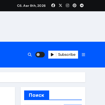
Сб. Авг 8th, 2026
банковской верификации
бенности перелёта
Subscribe
Поиск