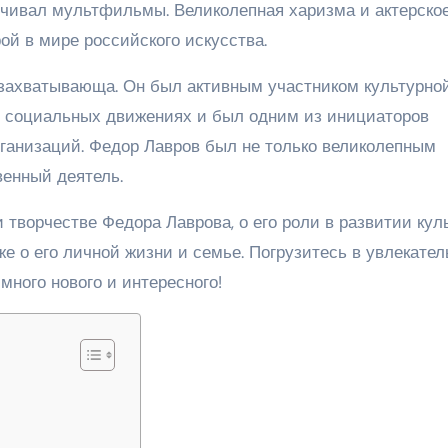
вучивал мультфильмы. Великолепная харизма и актерско
й в мире российского искусства.
 захватывающа. Он был активным участником культурно
в социальных движениях и был одним из инициаторов
ганизаций. Федор Лавров был не только великолепным
венный деятель.
и творчестве Федора Лаврова, о его роли в развитии кул
кже о его личной жизни и семье. Погрузитесь в увлекате
много нового и интересного!