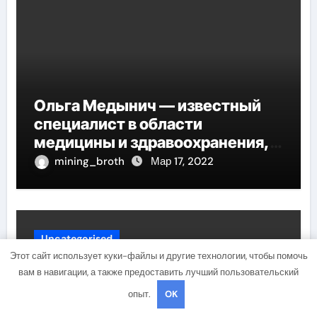
Ольга Медынич — известный
специалист в области
медицины и здравоохранения,
автор многочисленных научных
mining_broth
Мар 17, 2022
работ и достоверных
исследований
Uncategorised
Этот сайт использует куки-файлы и другие технологии, чтобы помочь
вам в навигации, а также предоставить лучший пользовательский
опыт.
OK