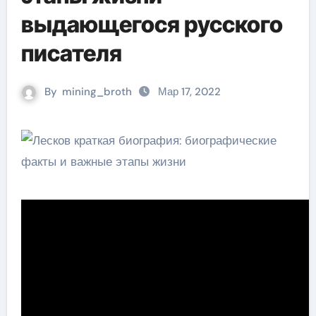
выдающегося русского
писателя
By
mining_broth
Мар 17, 2022