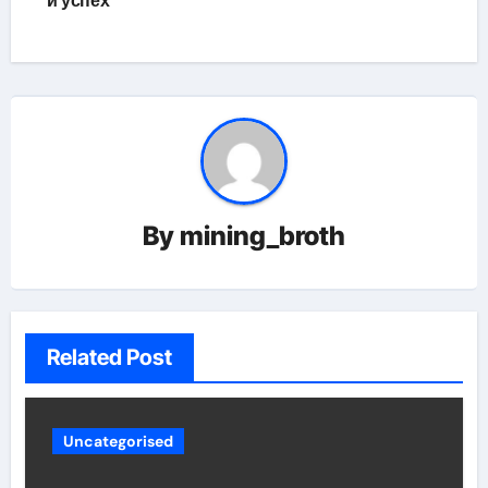
и успех
By
mining_broth
Related Post
Uncategorised