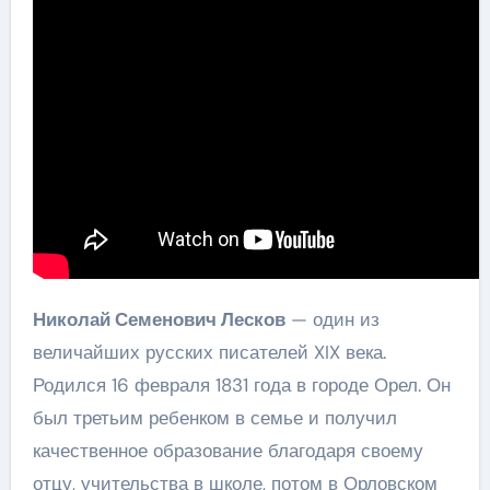
Николай Семенович Лесков
— один из
величайших русских писателей XIX века.
Родился 16 февраля 1831 года в городе Орел. Он
был третьим ребенком в семье и получил
качественное образование благодаря своему
отцу, учительства в школе, потом в Орловском