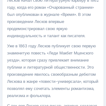
Лесков начал свою литературную карьеру в 1862
году, когда его роман «Очарованный странник»
был опубликован в журнале «Время». В этом
произведении Лесков впервые
продемонстрировал свою яркую
индивидуальность и талант как писателя.
Уже в 1863 году Лесков публикует свою первую
знаменитую повесть «Леди Макбет Мценского
уезда», которая сразу привлекает внимание
публики и литературной общественности. Это
произведение явилось своеобразным дебютом
Лескова в жанре «повести-универсала», который
позволял ему сочетать элементы романтизма,
реализма и фольклора.
С тех пор Лесков стал писать активно, создавая