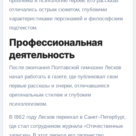
проблемы и психологию героев. Его рассказы
отличались острым сюжетом, глубокими
характеристиками персонажей и философским
подтекстом.
Профессиональная
деятельность
После окончания Полтавской гимназии Лесков
начал работать в газете, где публиковал свои
первые рассказы и очерки, отличавшиеся
оригинальным стилем и глубоким
психологизмом.
В 1862 году Лесков переехал в Санкт-Петербург,
где стал сотрудником журнала «Отечественные
записки». В этот период его творчество