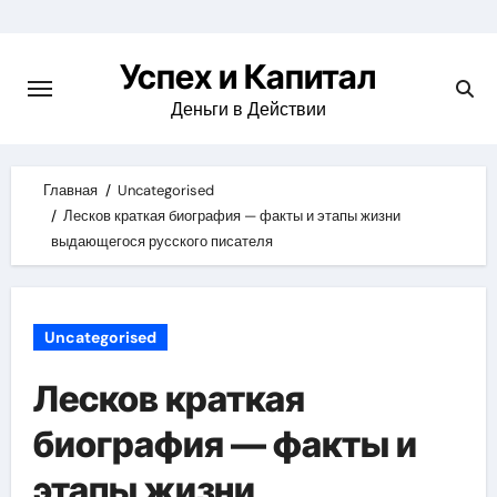
Skip
to
Успех и Капитал
content
Деньги в Действии
Главная
Uncategorised
Лесков краткая биография — факты и этапы жизни
выдающегося русского писателя
Uncategorised
Лесков краткая
биография — факты и
этапы жизни