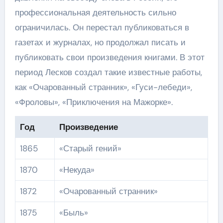
профессиональная деятельность сильно
ограничилась. Он перестал публиковаться в
газетах и журналах, но продолжал писать и
публиковать свои произведения книгами. В этот
период Лесков создал такие известные работы,
как «Очарованный странник», «Гуси-лебеди»,
«Фроловы», «Приключения на Мажорке».
Год
Произведение
1865
«Старый гений»
1870
«Некуда»
1872
«Очарованный странник»
1875
«Быль»