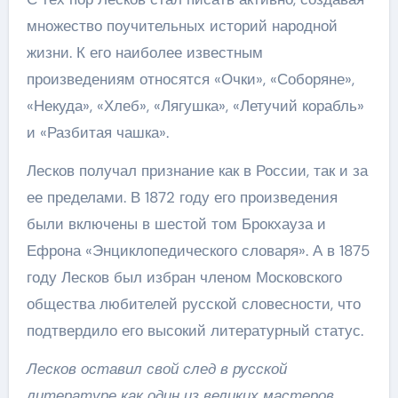
множество поучительных историй народной
жизни. К его наиболее известным
произведениям относятся «Очки», «Соборяне»,
«Некуда», «Хлеб», «Лягушка», «Летучий корабль»
и «Разбитая чашка».
Лесков получал признание как в России, так и за
ее пределами. В 1872 году его произведения
были включены в шестой том Брокхауза и
Ефрона «Энциклопедического словаря». А в 1875
году Лесков был избран членом Московского
общества любителей русской словесности, что
подтвердило его высокий литературный статус.
Лесков оставил свой след в русской
литературе как один из великих мастеров