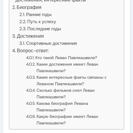
Биография
Ранние годы
Путь к успеху
Последние годы
Достижения
Спортивные достижения
Вопрос-ответ:
Кто такой Леван Павлиашвили?
Какие достижения имеет Леван
Павлиашвили?
Какие интересные факты связаны с
Леваном Павлиашвили?
Сколько фильмов снял Леван
Павлиашвили?
Какова биография Левана
Павлиашвили?
Какую биографию имеет Леван
Павлиашвили?