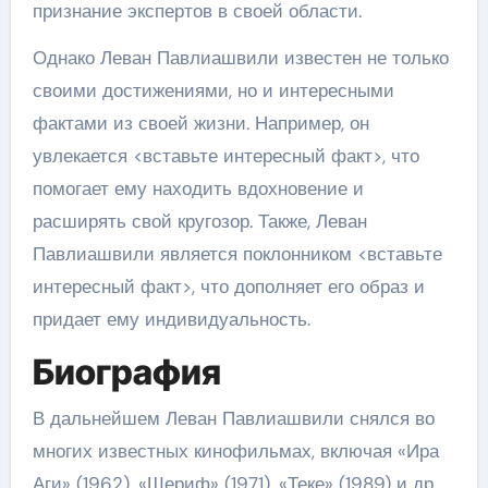
признание экспертов в своей области.
Однако Леван Павлиашвили известен не только
своими достижениями, но и интересными
фактами из своей жизни. Например, он
увлекается <вставьте интересный факт>, что
помогает ему находить вдохновение и
расширять свой кругозор. Также, Леван
Павлиашвили является поклонником <вставьте
интересный факт>, что дополняет его образ и
придает ему индивидуальность.
Биография
В дальнейшем Леван Павлиашвили снялся во
многих известных кинофильмах, включая «Ира
Аги» (1962), «Шериф» (1971), «Теке» (1989) и др.