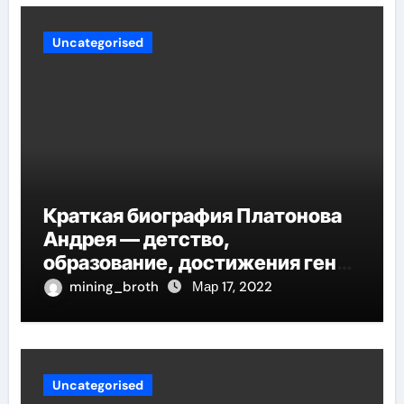
Uncategorised
Краткая биография Платонова
Андрея — детство,
образование, достижения гения
русской литературы
mining_broth
Мар 17, 2022
Uncategorised