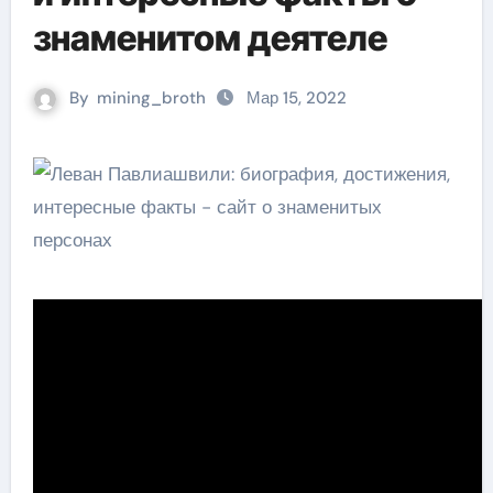
знаменитом деятеле
By
mining_broth
Мар 15, 2022