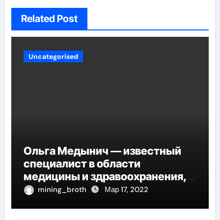
Related Post
Uncategorised
Ольга Медынич — известный
специалист в области
медицины и здравоохранения,
автор многочисленных научных
mining_broth
Мар 17, 2022
работ и достоверных
исследований