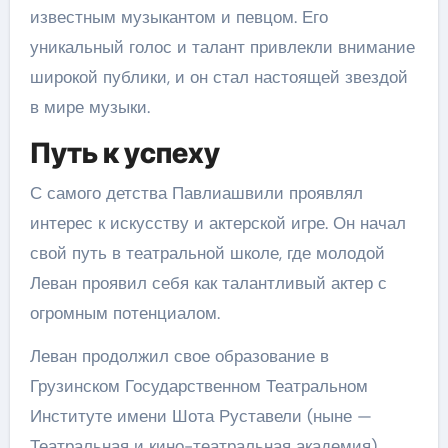
известным музыкантом и певцом. Его
уникальный голос и талант привлекли внимание
широкой публики, и он стал настоящей звездой
в мире музыки.
Путь к успеху
С самого детства Павлиашвили проявлял
интерес к искусству и актерской игре. Он начал
свой путь в театральной школе, где молодой
Леван проявил себя как талантливый актер с
огромным потенциалом.
Леван продолжил свое образование в
Грузинском Государственном Театральном
Институте имени Шота Руставели (ныне —
Театральная и кино-театральная академия).