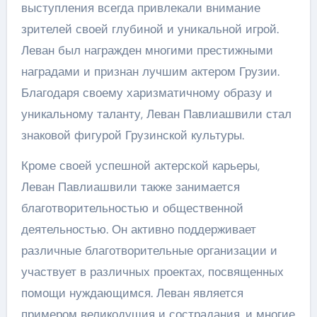
выступления всегда привлекали внимание
зрителей своей глубиной и уникальной игрой.
Леван был награжден многими престижными
наградами и признан лучшим актером Грузии.
Благодаря своему харизматичному образу и
уникальному таланту, Леван Павлиашвили стал
знаковой фигурой Грузинской культуры.
Кроме своей успешной актерской карьеры,
Леван Павлиашвили также занимается
благотворительностью и общественной
деятельностью. Он активно поддерживает
различные благотворительные организации и
участвует в различных проектах, посвященных
помощи нуждающимся. Леван является
примером великодушия и сострадания, и многие