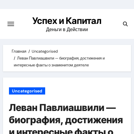
Skip
to
Успех и Капитал
content
Деньги в Действии
Главная
Uncategorised
Леван Павлиашвили — биография, достижения и
интересные факты о знаменитом деятеле
Uncategorised
Леван Павлиашвили —
биография, достижения
и интересные факты о