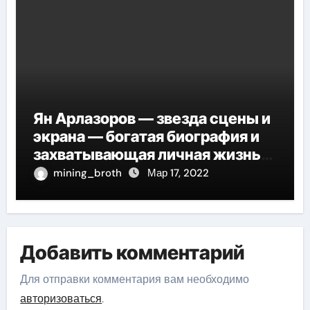
Ян Арлазоров — звезда сцены и
экрана — богатая биография и
захватывающая личная жизнь
великого актера
mining_broth
Мар 17, 2022
Добавить комментарий
Для отправки комментария вам необходимо
авторизоваться
.