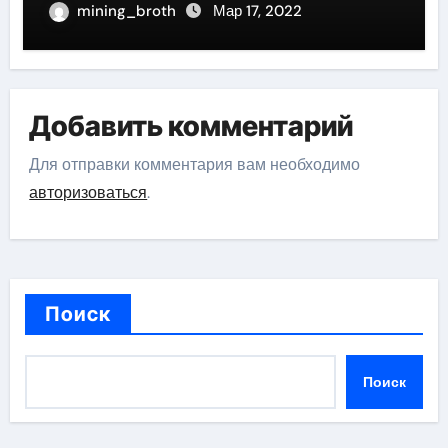
великого актера
mining_broth
Мар 17, 2022
Добавить комментарий
Для отправки комментария вам необходимо
авторизоваться
.
Поиск
Поиск