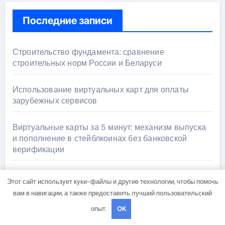
Последние записи
Строительство фундамента: сравнение
строительных норм России и Беларуси
Использование виртуальных карт для оплаты
зарубежных сервисов
Виртуальные карты за 5 минут: механизм выпуска
и пополнение в стейблкоинах без банковской
верификации
Залог золота в ломбарде: правила, документы и
Этот сайт использует куки-файлы и другие технологии, чтобы помочь
риски
вам в навигации, а также предоставить лучший пользовательский
опыт.
OK
Авиасообщение между столицами России и
Казахстана: маршруты, время в пути и особенности