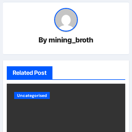
By
mining_broth
Related Post
Uncategorised