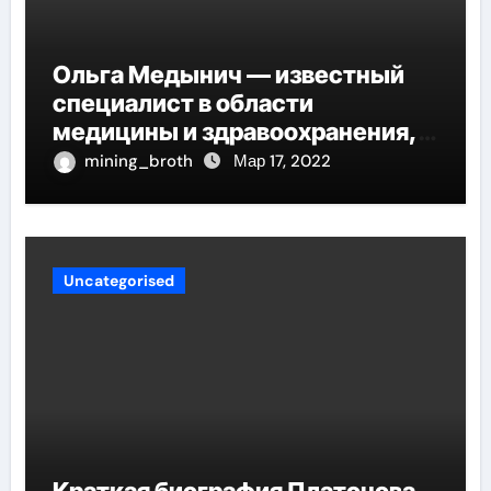
Ольга Медынич — известный
специалист в области
медицины и здравоохранения,
автор многочисленных научных
mining_broth
Мар 17, 2022
работ и достоверных
исследований
Uncategorised
Краткая биография Платонова