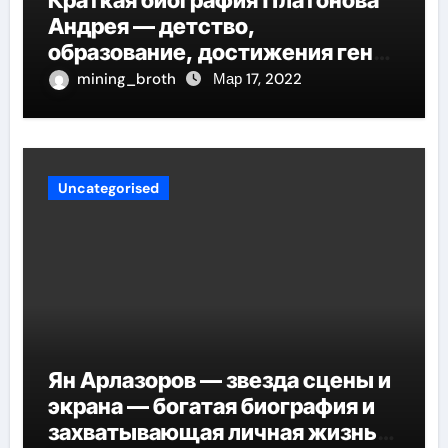
Андрея — детство,
образование, достижения гения
русской литературы
mining_broth
Мар 17, 2022
Uncategorised
Ян Арлазоров — звезда сцены и
экрана — богатая биография и
захватывающая личная жизнь