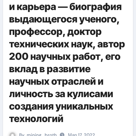
и карьера — биография
выдающегося ученого,
профессор, доктор
технических наук, автор
200 научных работ, его
вклад в развитие
научных отраслей и
личность за кулисами
создания уникальных
технологий
By
mining_broth
Мар 17, 2022