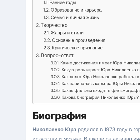
Ранние годы
Образование и карьера
Семья и личная жизнь
Творчество
Жанры и стили
Основные произведения
Критическое признание
Вопрос-ответ:
Какие достижения имеет Юра Никола
Какую роль играет Юра Николаенко в
Как долго Юра Николаенко работал 
Как начиналась карьера Юры Никола
Какие фильмы входят в фильмограф
Какова биография Николаенко Юры?
Биография
Николаенко Юра
родился в 1973 году в го
искусству и музыке. В школе он активно уч