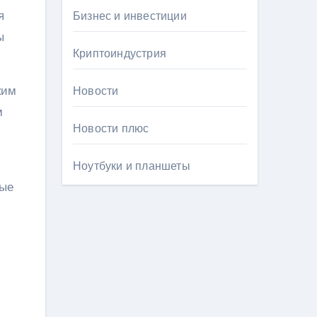
я
Бизнес и инвестиции
ы
Криптоиндустрия
ким
Новости
м
Новости плюс
Ноутбуки и планшеты
рые