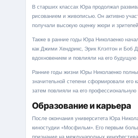
В старших классах Юра продолжал развива
рисованием и живописью. Он активно участ
получали высокую оценку жюри и зрителей
Также в ранние годы Юра Николаенко начал
как Джими Хендрикс, Эрик Клэптон и Боб 
вдохновением и повлияли на его будущую 
Ранние годы жизни Юры Николаенко полны
значительной степени сформировали его ка
затем повлияли на его профессиональную 
Образование и карьера
После окончания университета Юра Никол
киностудии «Мосфильм». Его первым боль
признание на международных кинофестивал