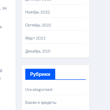
 за
Ноябрь 2022
Октябрь 2022
ть
Март 2022
Декабрь 2021
ой
Рубрики
и
Uncategorised
Банки и кредиты