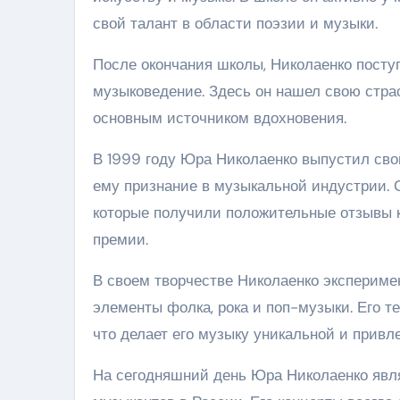
свой талант в области поэзии и музыки.
После окончания школы, Николаенко посту
музыковедение. Здесь он нашел свою страс
основным источником вдохновения.
В 1999 году Юра Николаенко выпустил сво
ему признание в музыкальной индустрии. С
которые получили положительные отзывы 
премии.
В своем творчестве Николаенко экспериме
элементы фолка, рока и поп-музыки. Его т
что делает его музыку уникальной и привл
На сегодняшний день Юра Николаенко явл