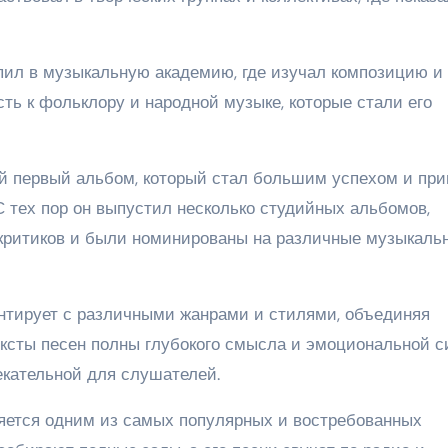
пил в музыкальную академию, где изучал композицию и
ть к фольклору и народной музыке, которые стали его
й первый альбом, который стал большим успехом и при
 тех пор он выпустил несколько студийных альбомов,
критиков и были номинированы на различные музыкаль
нтирует с различными жанрами и стилями, объединяя
ексты песен полны глубокого смысла и эмоциональной с
екательной для слушателей.
яется одним из самых популярных и востребованных