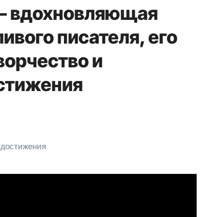
— вдохновляющая
ивого писателя, его
орчество и
стижения