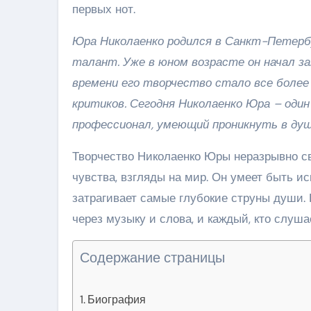
первых нот.
Юра Николаенко родился в Санкт-Петербу
талант. Уже в юном возрасте он начал з
времени его творчество стало все более 
критиков. Сегодня Николаенко Юра – оди
профессионал, умеющий проникнуть в душ
Творчество Николаенко Юры неразрывно свя
чувства, взгляды на мир. Он умеет быть и
затрагивает самые глубокие струны души. 
через музыку и слова, и каждый, кто слуша
Содержание страницы
Биография