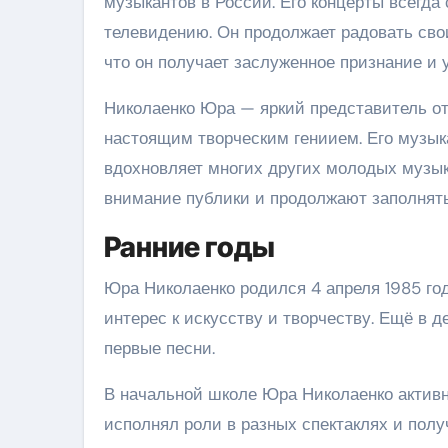
музыкантов в России. Его концерты всегда 
телевидению. Он продолжает радовать сво
что он получает заслуженное признание и 
Николаенко Юра — яркий представитель от
настоящим творческим гениием. Его музык
вдохновляет многих других молодых музык
внимание публики и продолжают заполнят
Ранние годы
Юра Николаенко родился 4 апреля 1985 год
интерес к искусству и творчеству. Ещё в 
первые песни.
В начальной школе Юра Николаенко активн
исполнял роли в разных спектаклях и полу