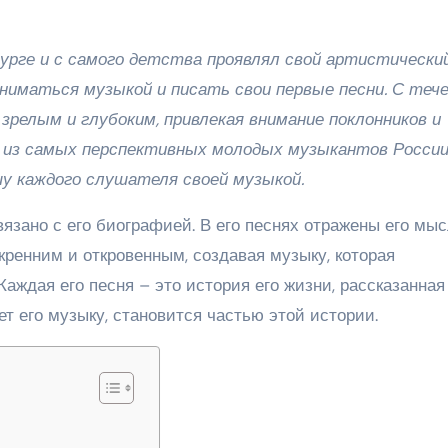
рге и с самого детства проявлял свой артистически
аниматься музыкой и писать свои первые песни. С теч
зрелым и глубоким, привлекая внимание поклонников и
н из самых перспективных молодых музыкантов России
у каждого слушателя своей музыкой.
зано с его биографией. В его песнях отражены его мыс
скренним и откровенным, создавая музыку, которая
Каждая его песня – это история его жизни, рассказанная
ет его музыку, становится частью этой истории.