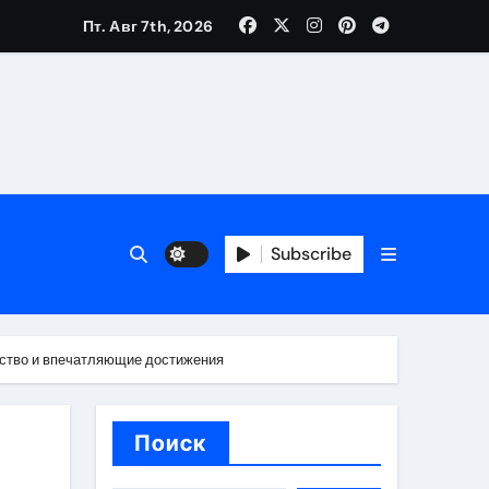
Пт. Авг 7th, 2026
банковской верификации
бенности перелёта
Subscribe
ество и впечатляющие достижения
Поиск