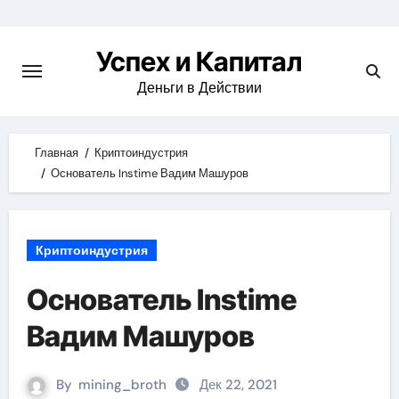
Skip
to
Успех и Капитал
content
Деньги в Действии
Главная
Криптоиндустрия
Основатель Instime Вадим Машуров
Криптоиндустрия
Основатель Instime
Вадим Машуров
By
mining_broth
Дек 22, 2021