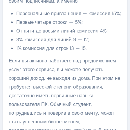
своим подписчикам, а именно:
Персональные приглашения — комиссия 15%;
Первые четыре строки — 5%;
От пяти до восьми линий комиссия 4%;
3% комиссия для линий 9 — 12;
1% комиссия для строк 13 — 15.
Если вы активно работаете над продвижением
услуг этого сервиса, вы можете получать
хороший доход, не выходя из дома. При этом не
требуется высокой степени образования,
достаточно иметь первичные навыки
пользователя ПК. Обычный студент,
потрудившись и поверив в свою мечту, может
стать успешным бизнесменом,