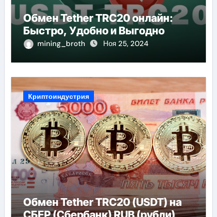
Обмен Tether TRC20 онлайн:
Быстро, Удобно и Выгодно
mining_broth
Ноя 25, 2024
Криптоиндустрия
Обмен Tether TRC20 (USDT) на
СБЕР (Сбербанк) RUB (рубли)