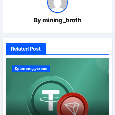
By
mining_broth
Related Post
Криптоиндустрия