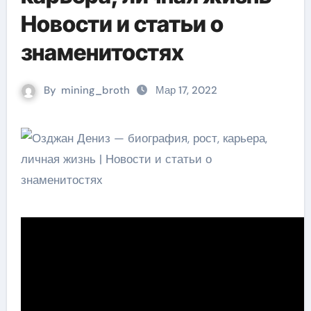
Новости и статьи о
знаменитостях
By
mining_broth
Мар 17, 2022