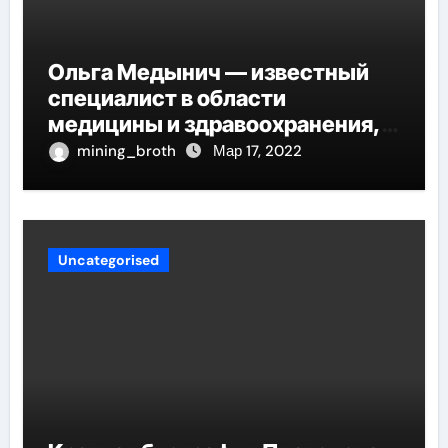
Ольга Медынич — известный
специалист в области
медицины и здравоохранения,
автор многочисленных научных
mining_broth
Мар 17, 2022
работ и достоверных
исследований
Uncategorised