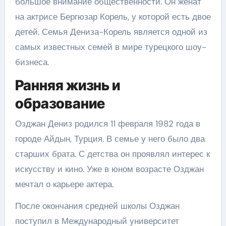
большое внимание общественности. Он женат
на актрисе Бергюзар Корель, у которой есть двое
детей. Семья Дениза-Корель является одной из
самых известных семей в мире турецкого шоу-
бизнеса.
Ранняя жизнь и
образование
Озджан Дениз родился 11 февраля 1982 года в
городе Айдын, Турция. В семье у него было два
старших брата. С детства он проявлял интерес к
искусству и кино. Уже в юном возрасте Озджан
мечтал о карьере актера.
После окончания средней школы Озджан
поступил в Международный университет