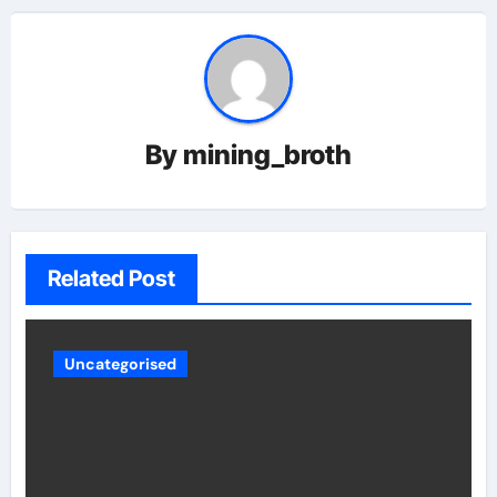
By
mining_broth
Related Post
Uncategorised