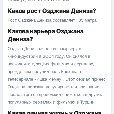
Каков рост Озджана Дениза?
Рост Озджана Дениза составляет 1,85 метра.
Какова карьера Озджана
Дениза?
Озджан Дениз начал свою карьеру в
киноиндустрии в 2004 году. Он снялся в
нескольких турецких фильмах и сериалах,
прежде чем получил роль Каяхана в
телесериале «Ишка мемну». Этот сериал принес
Озджану широкую популярность и признание.
После этого он продолжил сниматься в других
популярных сериалах и фильмах в Турции.
Какая личная жизнь у Озджана