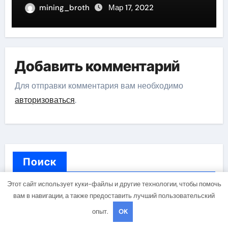
великого актера
mining_broth
Мар 17, 2022
Добавить комментарий
Для отправки комментария вам необходимо
авторизоваться
.
Поиск
Этот сайт использует куки-файлы и другие технологии, чтобы помочь
вам в навигации, а также предоставить лучший пользовательский
Поиск
опыт.
OK