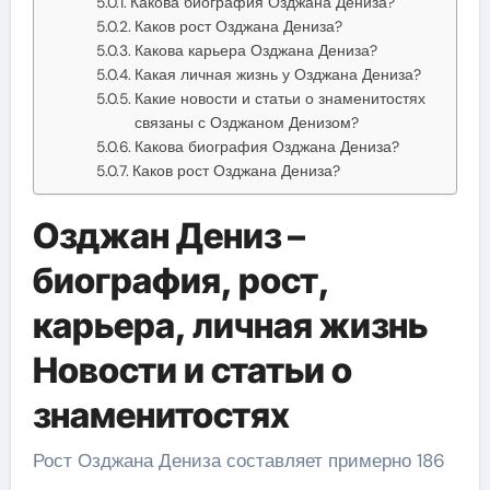
Какова биография Озджана Дениза?
Каков рост Озджана Дениза?
Какова карьера Озджана Дениза?
Какая личная жизнь у Озджана Дениза?
Какие новости и статьи о знаменитостях
связаны с Озджаном Денизом?
Какова биография Озджана Дениза?
Каков рост Озджана Дениза?
Озджан Дениз –
биография, рост,
карьера, личная жизнь
Новости и статьи о
знаменитостях
Рост Озджана Дениза составляет примерно 186