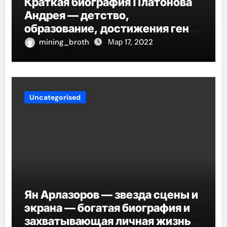
Краткая биография Платонова
Андрея — детство,
образование, достижения гения
русской литературы
mining_broth
Мар 17, 2022
Uncategorised
Ян Арлазоров — звезда сцены и
экрана — богатая биография и
захватывающая личная жизнь