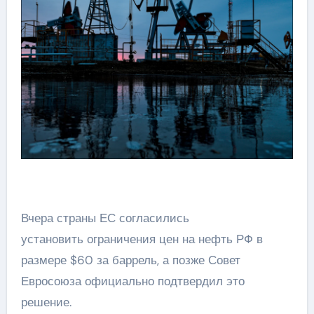
Вчера страны ЕС согласились
установить ограничения цен на нефть РФ в
размере $60 за баррель, а позже Совет
Евросоюза официально подтвердил это
решение.