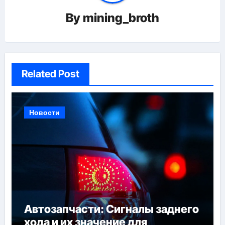
By
mining_broth
Related Post
Новости
Автозапчасти: Сигналы заднего
хода и их значение для