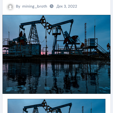
By
mining_broth
Дек 3, 2022