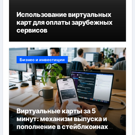
Использование виртуальных
карт для оплаты зарубежных
сервисов
Бизнес и инвестиции
Виртуальные карты за 5
минут: механизм выпуска и
пополнение в стейблкоинах
без банковской верификации