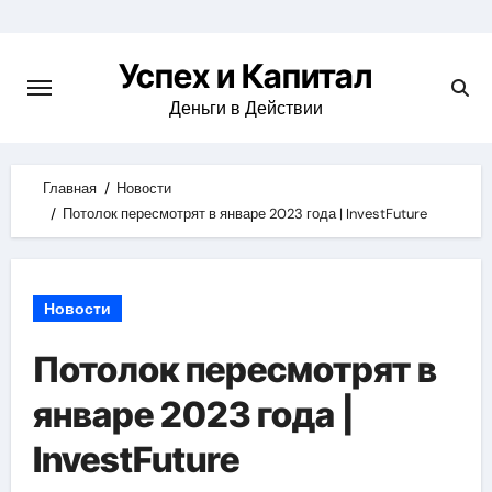
Skip
to
Успех и Капитал
content
Деньги в Действии
Главная
Новости
Потолок пересмотрят в январе 2023 года | InvestFuture
Новости
Потолок пересмотрят в
январе 2023 года |
InvestFuture