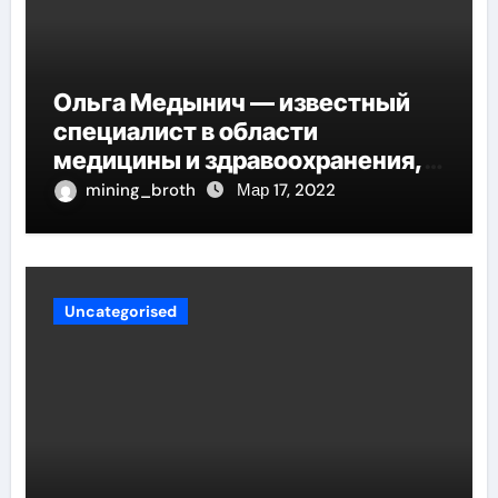
Ольга Медынич — известный
специалист в области
медицины и здравоохранения,
автор многочисленных научных
mining_broth
Мар 17, 2022
работ и достоверных
исследований
Uncategorised