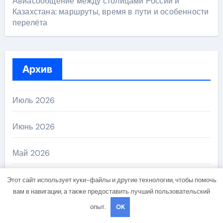
Авиасообщение между столицами России и
Казахстана: маршруты, время в пути и особенности
перелёта
Архив
Июль 2026
Июнь 2026
Май 2026
Апрель 2026
Этот сайт использует куки-файлы и другие технологии, чтобы помочь
вам в навигации, а также предоставить лучший пользовательский
Март 2026
опыт.
OK