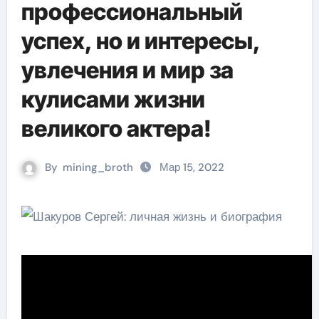
профессиональный
успех, но и интересы,
увлечения и мир за
кулисами жизни
великого актера!
By
mining_broth
Мар 15, 2022