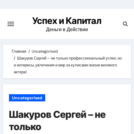
Skip
to
Успех и Капитал
content
Деньги в Действии
Главная
Uncategorised
Шакуров Сергей – не только профессиональный успех, но
и интересы, увлечения и мир за кулисами жизни великого
актера!
Uncategorised
Шакуров Сергей – не
только