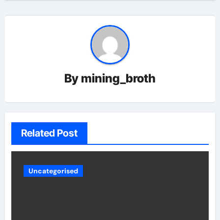
By
mining_broth
Related Post
Uncategorised