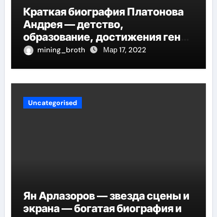
Краткая биография Платонова
Андрея — детство,
образование, достижения гения
русской литературы
mining_broth
Мар 17, 2022
Uncategorised
Ян Арлазоров — звезда сцены и
экрана — богатая биография и