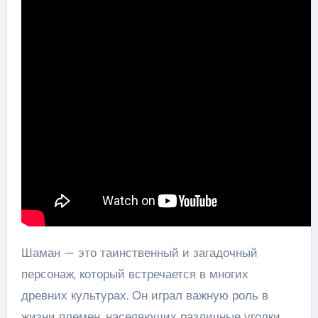
Шаман — это таинственный и загадочный
персонаж, который встречается в многих
древних культурах. Он играл важную роль в
жизни племен, населяющих различные уголки