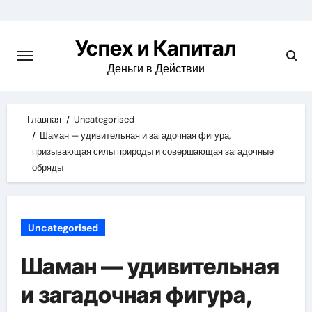
Skip
to
Успех и Капитал
content
Деньги в Действии
Главная
Uncategorised
Шаман — удивительная и загадочная фигура,
призывающая силы природы и совершающая загадочные
обряды
Uncategorised
Шаман — удивительная
и загадочная фигура,