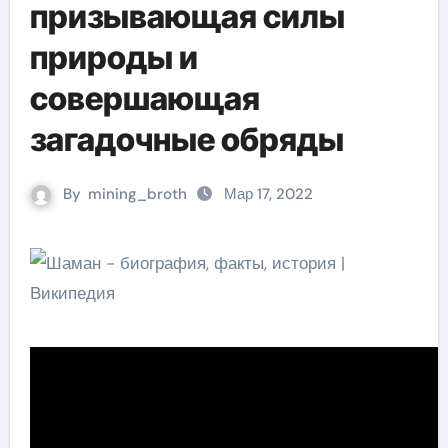
призывающая силы
природы и
совершающая
загадочные обряды
By
mining_broth
Мар 17, 2022