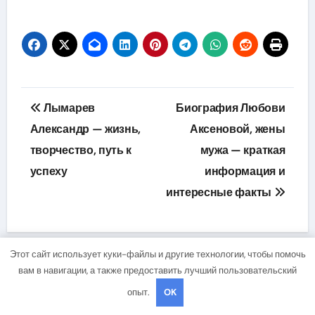
Навигация
Лымарев
Биография Любови
по
Александр — жизнь,
Аксеновой, жены
творчество, путь к
мужа — краткая
записям
успеху
информация и
интересные факты
Этот сайт использует куки-файлы и другие технологии, чтобы помочь
вам в навигации, а также предоставить лучший пользовательский
опыт.
OK