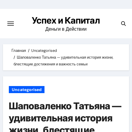
Skip
to
Успех и Капитал
content
Деньги в Действии
Главная
Uncategorised
Шаповаленко Татьяна — удивительная история жизни,
блестящие достижения и важность семьи
Uncategorised
Шаповаленко Татьяна —
удивительная история
жизни, блестящие