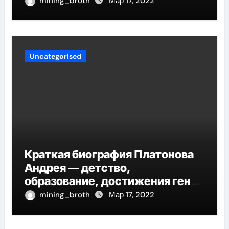
автор многочисленных научных
mining_broth
Мар 17, 2022
работ и достоверных
исследований
Uncategorised
Краткая биография Платонова
Андрея — детство,
образование, достижения гения
русской литературы
mining_broth
Мар 17, 2022