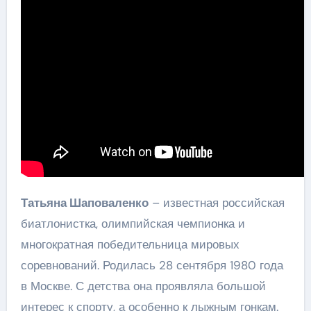
Татьяна Шаповаленко
– известная российская
биатлонистка, олимпийская чемпионка и
многократная победительница мировых
соревнований. Родилась 28 сентября 1980 года
в Москве. С детства она проявляла большой
интерес к спорту, а особенно к лыжным гонкам.