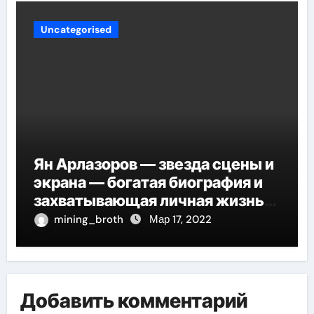
Uncategorised
Ян Арлазоров — звезда сцены и
экрана — богатая биография и
захватывающая личная жизнь
великого актера
mining_broth
Мар 17, 2022
Добавить комментарий