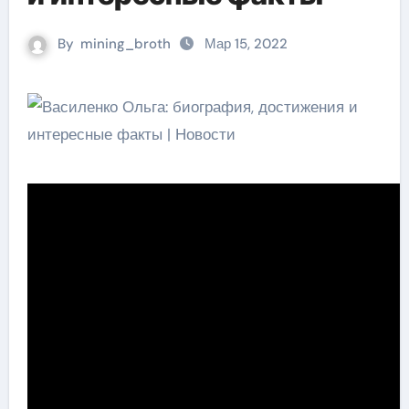
By
mining_broth
Мар 15, 2022