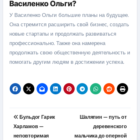
Василенко Ольги?
У Василенко Ольги большие планы на будущее.
Она стремится расширить свой бизнес, создать
новые стартапы и продолжать развиваться
профессионально. Также она намерена
продолжать свою общественную деятельность и
помогать другим людям в достижении успеха.
Навигация
Бульдог Гарик
Шаляпин — путь от
по
Харламов —
деревенского
неповторимая
мальчика до оперной
записям