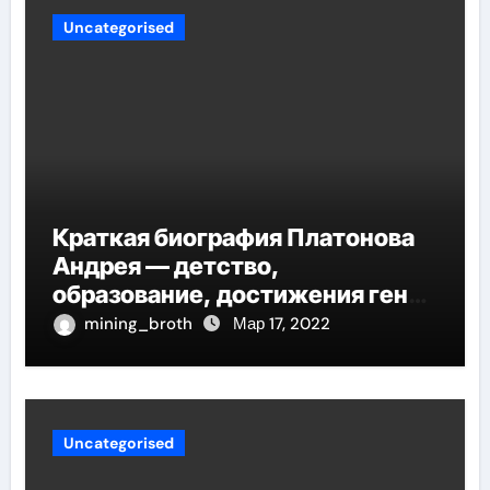
Uncategorised
Краткая биография Платонова
Андрея — детство,
образование, достижения гения
русской литературы
mining_broth
Мар 17, 2022
Uncategorised