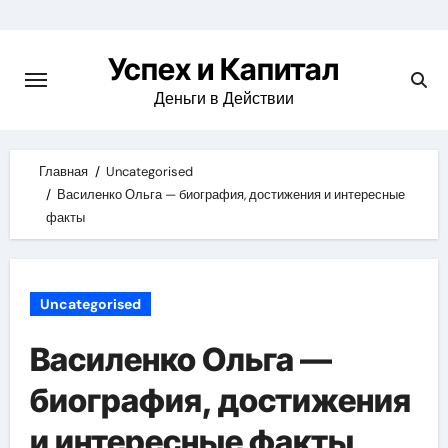
Skip
to
Успех и Капитал
content
Деньги в Действии
Главная
Uncategorised
Василенко Ольга — биография, достижения и интересные
факты
Uncategorised
Василенко Ольга —
биография, достижения
и интересные факты