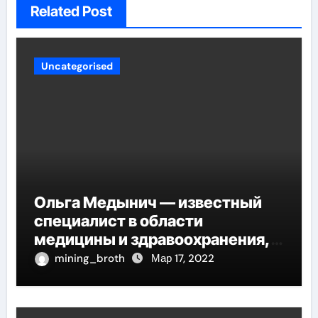
Related Post
Uncategorised
Ольга Медынич — известный
специалист в области
медицины и здравоохранения,
автор многочисленных научных
mining_broth
Мар 17, 2022
работ и достоверных
исследований