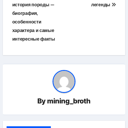
история породы —
легенды
биография,
особенности
характера и самые
интересные факты
By
mining_broth