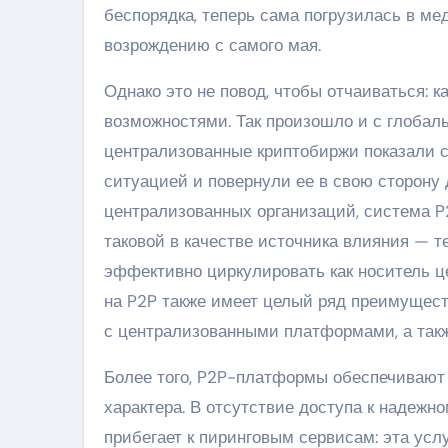
беспорядка, теперь сама погрузилась в ме
возрождению с самого мая.
Однако это не повод, чтобы отчаиваться: 
возможностями. Так произошло и с глобал
централизованные криптобиржи показали 
ситуацией и повернули ее в свою сторону 
централизованных организаций, система P2P
таковой в качестве источника влияния — 
эффективно циркулировать как носитель ц
на P2P также имеет целый ряд преимущес
с централизованными платформами, а такж
Более того, P2P-платформы обеспечивают
характера. В отсутствие доступа к надеж
прибегает к пиринговым сервисам: эта ус