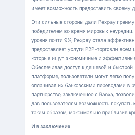
имеет возможность предоставить своему др
Эти сильные стороны дали Pexpay преиму
победителем во время мировых неурядиц. 
уровня почти 9%, Pexpay стала эффектив
предоставляет услуги P2P-торговли всем
которые ищут экономичные и эффективные
Обеспечивая доступ к дешевой и быстрой 
платформе, пользователи могут легко пол
оплачивая их банковскими переводами в ру
партнерство, заключенное с Banxa, позво
дав пользователям возможность покупать
таким образом, максимально приблизив кри
И в заключение