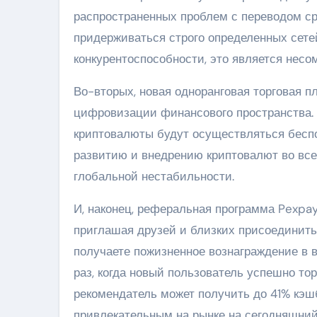
распространенных проблем с переводом с
придерживаться строго определенных сетей
конкурентоспособности, это является несо
Во-вторых, новая одноранговая торговая 
цифровизации финансового пространства. 
криптовалюты будут осуществляться беспо
развитию и внедрению криптовалют во все
глобальной нестабильности.
И, наконец, реферальная программа Pexp
приглашая друзей и близких присоединить
получаете пожизненное вознаграждение в
раз, когда новый пользователь успешно то
рекомендатель может получить до 41% кэш
привлекательным на рынке на сегодняшний