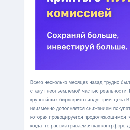
Всего несколько месяцев назад трудно был
станут неотъемлемой частью реальности. 
крупнейших бирж криптоиндустрии, цена BT
неизменно дополняется снижением покупат
которая провоцируется продолжающимся ге
когда-то рассматриваемая как контрфорс 