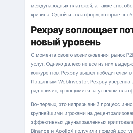
международных платежей, а также способо
кризиса. Одной из платформ, которые особ
Pexpay воплощает пот
новый уровень
С момента своего возникновения, рынок 
услуг. Однако далеко не все из них выдер
конкурентов, Pexpay вышел победителем в 
По данным WebInvestor, Pexpay уверенно 
ряд причин, кроющимися за успехом плат
Во-первых, это непрерывный процесс иннов
крупнейшими игроками на децентрализова
эффективных двунаправленных криптовалют
Binance и ApolloX получили прямой доступ