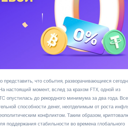
о представить, что события, разворачивающиеся сегодн
На настоящий момент, вслед за крахом FTX, одной из
C опустилась до рекордного минимума за два года. Все
ельной способности денег, неотделимым от роста инфл
ополитическим конфликтом. Таким образом, криптовалю
для поддержания стабильности во времена глобального