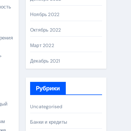
мость
Ноябрь 2022
Октябрь 2022
орения
Март 2022
ь
Декабрь 2021
Рубрики
дый
Uncategorised
ым
Банки и кредиты
кже