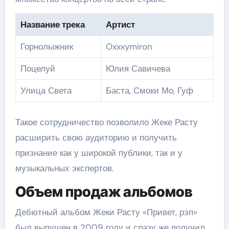
Название трека
Артист
Горнолыжник
Oxxxymiron
Поцелуй
Юлия Савичева
Улица Света
Баста, Смоки Мо, Гуф
Такое сотрудничество позволило Жеке Расту
расширить свою аудиторию и получить
признание как у широкой публики, так и у
музыкальных экспертов.
Объем продаж альбомов
Дебютный альбом Жеки Расту «Привет, рэп»
был выпущен в 2009 году и сразу же получил