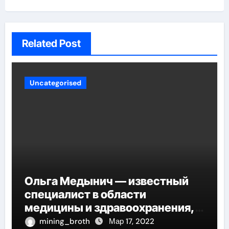
Related Post
Uncategorised
Ольга Медынич — известный
специалист в области
медицины и здравоохранения,
автор многочисленных научных
mining_broth
Мар 17, 2022