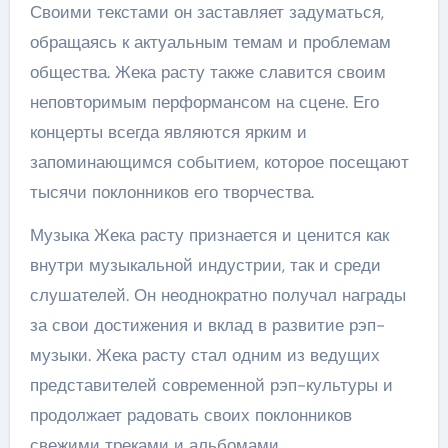
Своими текстами он заставляет задуматься,
обращаясь к актуальным темам и проблемам
общества. Жека расту также славится своим
неповторимым перформансом на сцене. Его
концерты всегда являются ярким и
запоминающимся событием, которое посещают
тысячи поклонников его творчества.
Музыка Жека расту признается и ценится как
внутри музыкальной индустрии, так и среди
слушателей. Он неоднократно получал награды
за свои достижения и вклад в развитие рэп-
музыки. Жека расту стал одним из ведущих
представителей современной рэп-культуры и
продолжает радовать своих поклонников
свежими треками и альбомами.