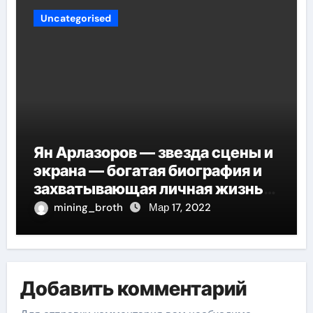
Uncategorised
Ян Арлазоров — звезда сцены и
экрана — богатая биография и
захватывающая личная жизнь
великого актера
mining_broth
Мар 17, 2022
Добавить комментарий