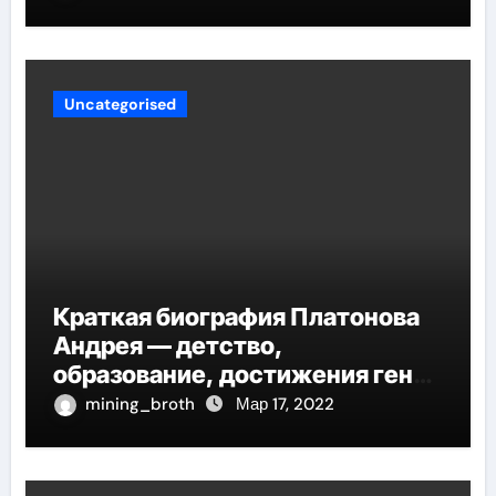
работ и достоверных
исследований
Uncategorised
Краткая биография Платонова
Андрея — детство,
образование, достижения гения
русской литературы
mining_broth
Мар 17, 2022