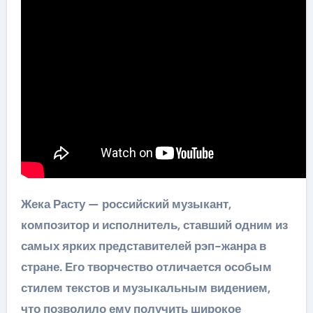
Жека Расту — российский музыкант,
композитор и исполнитель, ставший одним из
самых ярких представителей рэп-жанра в
стране. Его творчество отличается особым
стилем текстов и музыкальным видением,
что позволило ему получить широкое