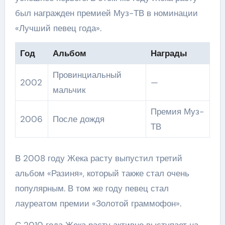
был награжден премией Муз-ТВ в номинации
«Лучший певец года».
Год
Альбом
Награды
Провинциальный
2002
—
мальчик
Премия Муз-
2006
После дождя
ТВ
В 2008 году Жека расту выпустил третий
альбом «Разиня», который также стал очень
популярным. В том же году певец стал
лауреатом премии «Золотой граммофон».
C 2010 года Жека расту активно выступает на