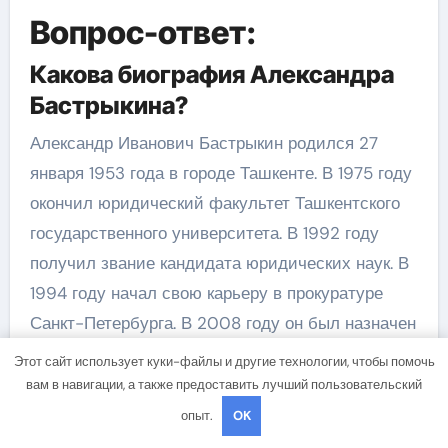
Вопрос-ответ:
Какова биография Александра
Бастрыкина?
Александр Иванович Бастрыкин родился 27
января 1953 года в городе Ташкенте. В 1975 году
окончил юридический факультет Ташкентского
государственного университета. В 1992 году
получил звание кандидата юридических наук. В
1994 году начал свою карьеру в прокуратуре
Санкт-Петербурга. В 2008 году он был назначен
председателем Следственного комитета
Этот сайт использует куки-файлы и другие технологии, чтобы помочь
Российской Федерации.
вам в навигации, а также предоставить лучший пользовательский
опыт.
OK
Какие достижения есть у