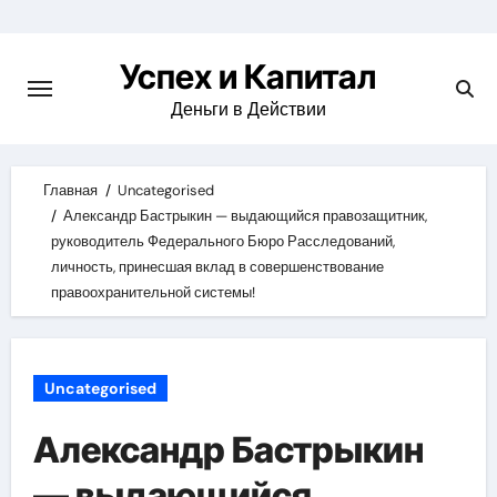
Skip
to
Успех и Капитал
content
Деньги в Действии
Главная
Uncategorised
Александр Бастрыкин — выдающийся правозащитник,
руководитель Федерального Бюро Расследований,
личность, принесшая вклад в совершенствование
правоохранительной системы!
Uncategorised
Александр Бастрыкин
— выдающийся