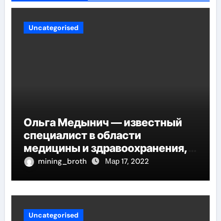
Uncategorised
Ольга Медынич — известный
специалист в области
медицины и здравоохранения,
автор многочисленных научных
mining_broth
Мар 17, 2022
работ и достоверных
исследований
Uncategorised