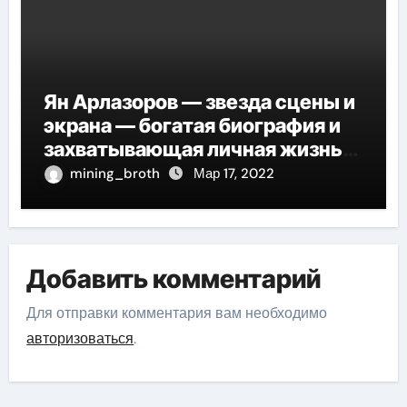
Ян Арлазоров — звезда сцены и
экрана — богатая биография и
захватывающая личная жизнь
великого актера
mining_broth
Мар 17, 2022
Добавить комментарий
Для отправки комментария вам необходимо
авторизоваться
.