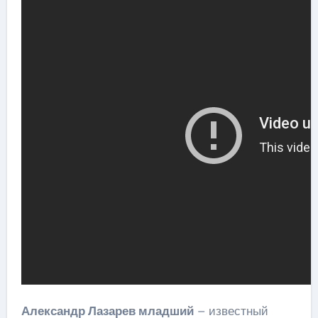
Александр Лазарев младший
– известный