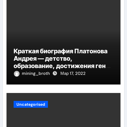
Краткая биография Платонова
Андрея — детство,
образование, достижения гения
русской литературы
mining_broth
Мар 17, 2022
Uncategorised