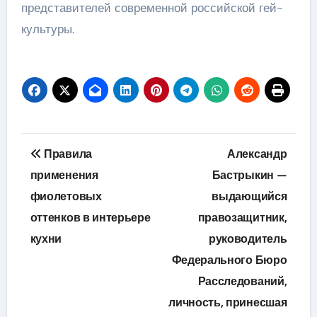
представителей современной российской гей-
культуры.
Навигация
Правила
Александр
по
применения
Бастрыкин —
фиолетовых
выдающийся
записям
оттенков в интерьере
правозащитник,
кухни
руководитель
Федерального Бюро
Расследований,
личность, принесшая