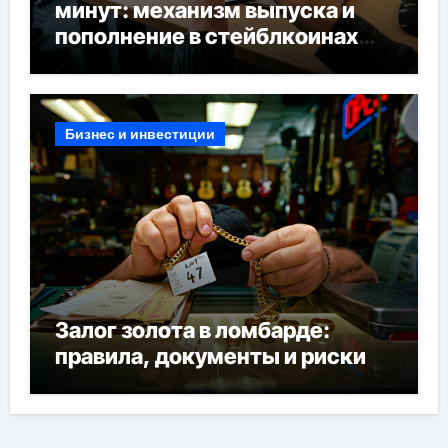
минут: механизм выпуска и
пополнение в стейблкоинах
без банковской верификации
Бизнес и инвестиции
Залог золота в ломбарде:
правила, документы и риски