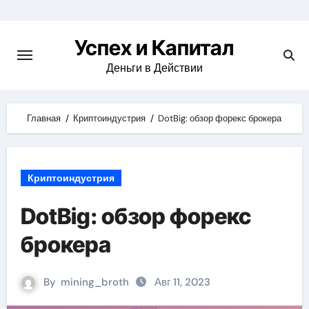
Skip
to
Успех и Капитал
content
Деньги в Действии
Главная
Криптоиндустрия
DotBig: обзор форекс брокера
Криптоиндустрия
DotBig: обзор форекс
брокера
By
mining_broth
Авг 11, 2023