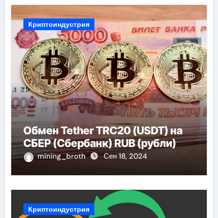
Криптоиндустрия
Обмен Tether TRC20 (USDT) на
СБЕР (Сбербанк) RUB (рубли)
mining_broth
Сен 18, 2024
Криптоиндустрия