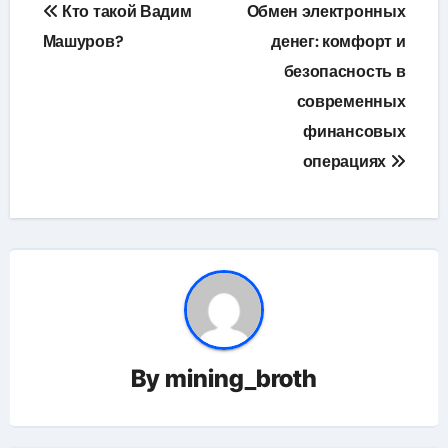
Навигация
Кто такой Вадим
Обмен электронных
по
Машуров?
денег: комфорт и
безопасность в
записям
современных
финансовых
операциях
By
mining_broth