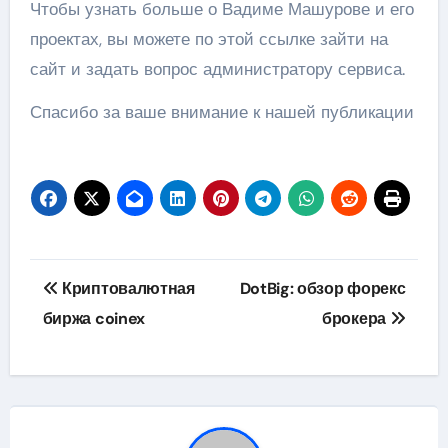
Чтобы узнать больше о Вадиме Машурове и его
проектах, вы можете по этой ссылке зайти на
сайт и задать вопрос администратору сервиса.
Спасибо за ваше внимание к нашей публикации
Навигация
Криптовалютная
DotBig: обзор форекс
по
биржа coinex
брокера
записям