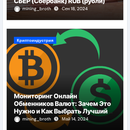
СБЕР (Сбербанк) RUB (рубли)
mining_broth
Сен 18, 2024
Криптоиндустрия
Мониторинг Онлайн
Обменников Валют: Зачем Это
Нужно и Как Выбрать Лучший
Сервис
mining_broth
Май 14, 2024