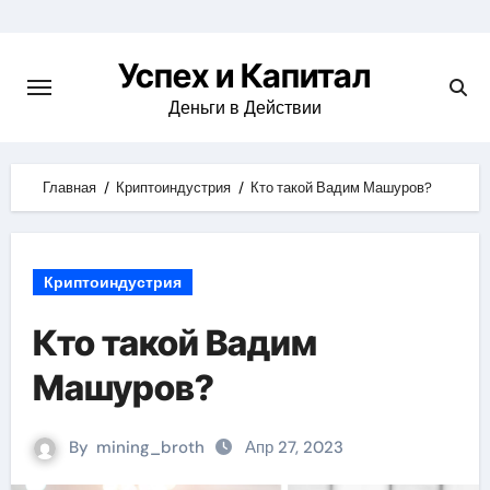
Skip
to
Успех и Капитал
content
Деньги в Действии
Главная
Криптоиндустрия
Кто такой Вадим Машуров?
Криптоиндустрия
Кто такой Вадим
Машуров?
By
mining_broth
Апр 27, 2023