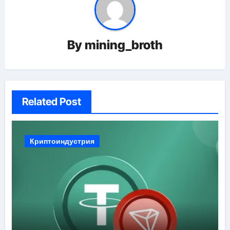
By
mining_broth
Related Post
Криптоиндустрия