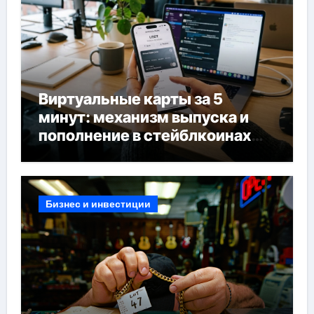
Виртуальные карты за 5
минут: механизм выпуска и
пополнение в стейблкоинах
без банковской верификации
Бизнес и инвестиции