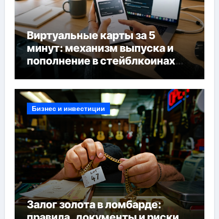
Виртуальные карты за 5
минут: механизм выпуска и
пополнение в стейблкоинах
без банковской верификации
Бизнес и инвестиции
Залог золота в ломбарде:
правила, документы и риски