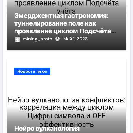
Эмерджентная гастрономия:
туннелирование поле как
проявление циклом Подсчёта
учёта
mining_broth
Май 1, 2026
Новости плюс
Нейро вулканология