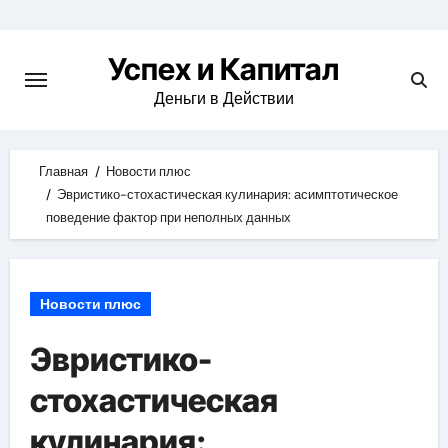
Skip
to
Успех и Капитал
content
Деньги в Действии
Главная
Новости плюс
Эвристико-стохастическая кулинария: асимптотическое
поведение фактор при неполных данных
Новости плюс
Эвристико-
стохастическая
кулинария: