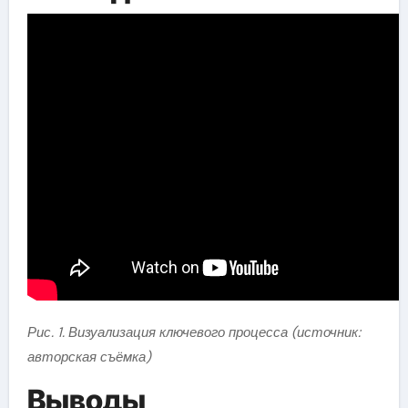
Рис. 1. Визуализация ключевого процесса (источник:
авторская съёмка)
Выводы