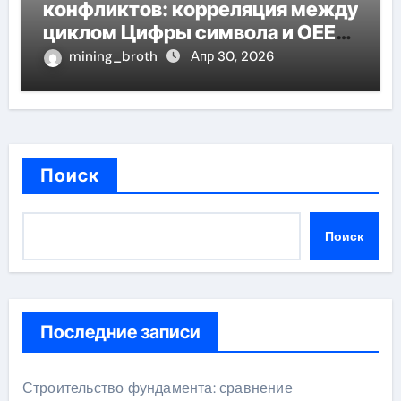
конфликтов: корреляция между
циклом Цифры символа и OEE
эффективность
mining_broth
Апр 30, 2026
Поиск
Поиск
Последние записи
Строительство фундамента: сравнение