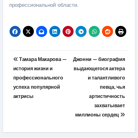
профессиональной области.
Навигация
Тамара Макарова —
Джонни — биография
по
история жизни и
выдающегося актера
профессионального
и талантливого
записям
успеха популярной
певца, чья
актрисы
артистичность
захватывает
миллионы сердец