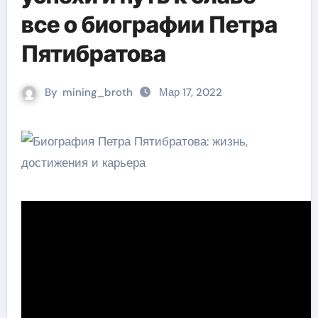
все о биографии Петра
Пятибратова
By
mining_broth
Мар 17, 2022