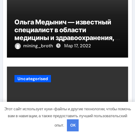
Ольга Медынич — известный
специалист в области
медицины и здравоохранения,
автор многочисленных научных
mining_broth
Мар 17, 2022
работ и достоверных
исследований
Uncategorised
Этот сайт использует куки-файлы и другие технологии, чтобы помочь
вам в навигации, а также предоставить лучший пользовательский
опыт.
OK