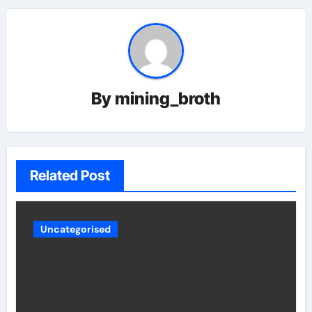
By
mining_broth
Related Post
Uncategorised