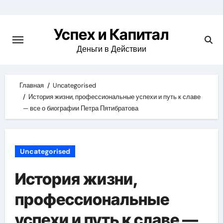
Skip
to
Успех и Капитал
content
Деньги в Действии
Главная
Uncategorised
История жизни, профессиональные успехи и путь к славе
— все о биографии Петра Пятибратова
Uncategorised
История жизни,
профессиональные
успехи и путь к славе —