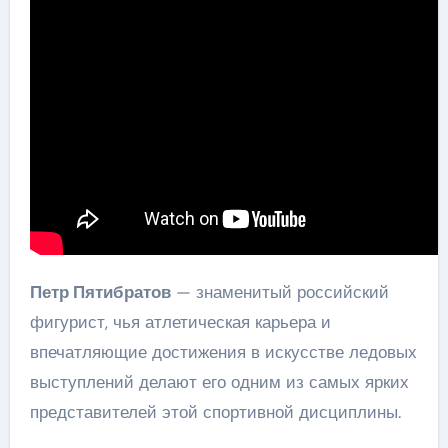
Петр Пятибратов
— знаменитый российский
фигурист, чья атлетическая карьера и
впечатляющие достижения в искусстве ледовых
выступлений делают его одним из самых ярких
представителей этой спортивной дисциплины.