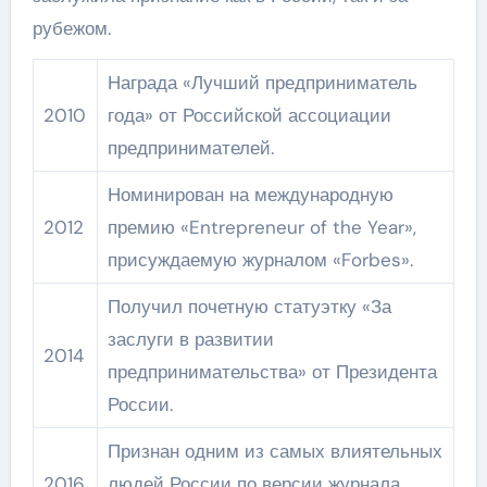
рубежом.
Награда «Лучший предприниматель
2010
года» от Российской ассоциации
предпринимателей.
Номинирован на международную
2012
премию «Entrepreneur of the Year»,
присуждаемую журналом «Forbes».
Получил почетную статуэтку «За
заслуги в развитии
2014
предпринимательства» от Президента
России.
Признан одним из самых влиятельных
2016
людей России по версии журнала